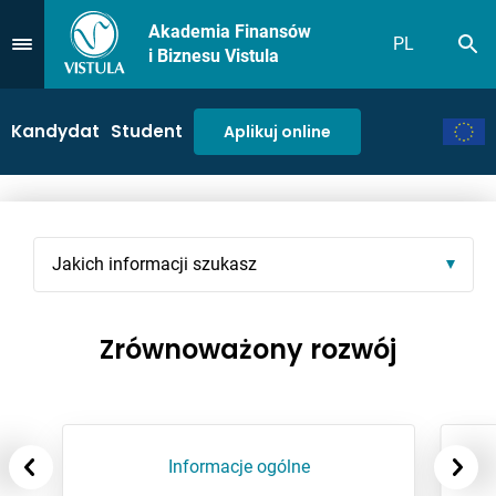
Akademia Finansów
PL
Sz
Przejdź do Menu
i Biznesu Vistula
Kandydat
Student
Aplikuj online
Jakich informacji szukasz
Zrównoważony rozwój
Informacje ogólne