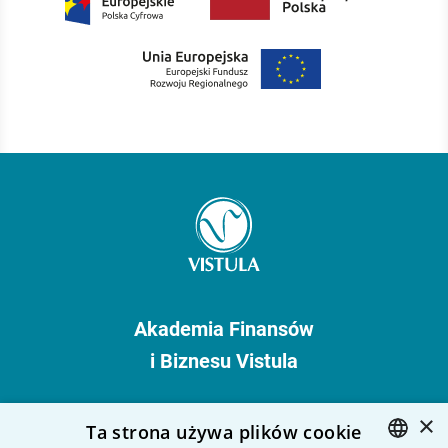
Akademia Finansów
i Biznesu Vistula
ul. Stokłosy 3
×
Ta strona używa plików cookie
02-787 Warszawa