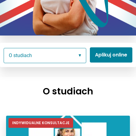
Aplikuj online
O studiach
O studiach
INDYWIDUALNE KONSULTACJE