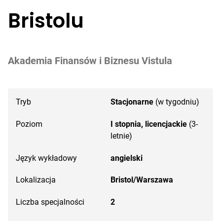
Bristolu
Akademia Finansów i Biznesu Vistula
Tryb
Stacjonarne
(w tygodniu)
Poziom
I stopnia, licencjackie
(3-
letnie)
Język wykładowy
angielski
Lokalizacja
Bristol/Warszawa
Liczba specjalności
2