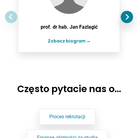
prof. dr hab. Jan Fazlagić
Zobacz biogram
Często pytacie nas o…
Proces rekrutacji
Finanse, płatności za studia