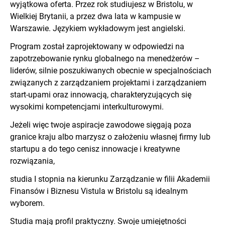
wyjątkowa oferta. Przez rok studiujesz w Bristolu, w
Wielkiej Brytanii, a przez dwa lata w kampusie w
Warszawie. Językiem wykładowym jest angielski.
Program został zaprojektowany w odpowiedzi na
zapotrzebowanie rynku globalnego na menedżerów –
liderów, silnie poszukiwanych obecnie w specjalnościach
związanych z zarządzaniem projektami i zarządzaniem
start-upami oraz innowacją, charakteryzujących się
wysokimi kompetencjami interkulturowymi.
Jeżeli więc twoje aspiracje zawodowe sięgają poza
granice kraju albo marzysz o założeniu własnej firmy lub
startupu a do tego cenisz innowacje i kreatywne
rozwiązania,
studia I stopnia na kierunku Zarządzanie w filii Akademii
Finansów i Biznesu Vistula w Bristolu są idealnym
wyborem.
Studia mają profil praktyczny. Swoje umiejętności