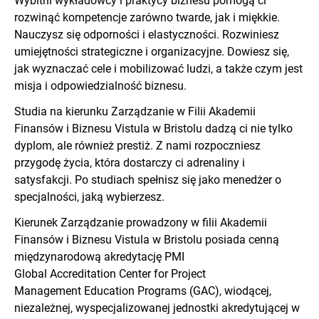
Wybitni wykładowcy i praktycy biznesu pomogą ci
rozwinąć kompetencje zarówno twarde, jak i miękkie.
Nauczysz się odporności i elastyczności. Rozwiniesz
umiejętności strategiczne i organizacyjne. Dowiesz się,
jak wyznaczać cele i mobilizować ludzi, a także czym jest
misja i odpowiedzialność biznesu.
Studia na kierunku Zarządzanie w Filii Akademii
Finansów i Biznesu Vistula w Bristolu dadzą ci nie tylko
dyplom, ale również prestiż. Z nami rozpoczniesz
przygodę życia, która dostarczy ci adrenaliny i
satysfakcji. Po studiach spełnisz się jako menedżer o
specjalności, jaką wybierzesz.
Kierunek Zarządzanie prowadzony w filii Akademii
Finansów i Biznesu Vistula w Bristolu posiada cenną
międzynarodową akredytację PMI
Global Accreditation Center for Project
Management Education Programs (GAC), wiodącej,
niezależnej, wyspecjalizowanej jednostki akredytującej w