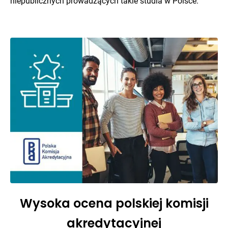
niepublicznych prowadzących takie studia w Polsce.
Wysoka ocena polskiej komisji
akredytacyjnej