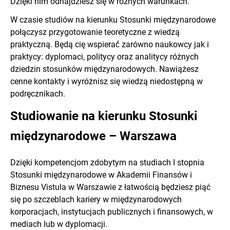
Dzięki nim odnajdziesz się w różnych warunkach.
W czasie studiów na kierunku Stosunki międzynarodowe
połączysz przygotowanie teoretyczne z wiedzą
praktyczną. Będą cię wspierać́ zarówno naukowcy jak i
praktycy: dyplomaci, politycy oraz analitycy różnych
dziedzin stosunków międzynarodowych. Nawiążesz
cenne kontakty i wyróżnisz się wiedzą niedostępną w
podręcznikach.
Studiowanie na kierunku Stosunki
międzynarodowe – Warszawa
Dzięki kompetencjom zdobytym na studiach I stopnia
Stosunki międzynarodowe w Akademii Finansów i
Biznesu Vistula w Warszawie z łatwością będziesz piąć
się po szczeblach kariery w międzynarodowych
korporacjach, instytucjach publicznych i finansowych, w
mediach lub w dyplomacji.