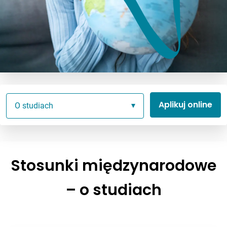
Aplikuj online
O studiach
Stosunki międzynarodowe
– o studiach