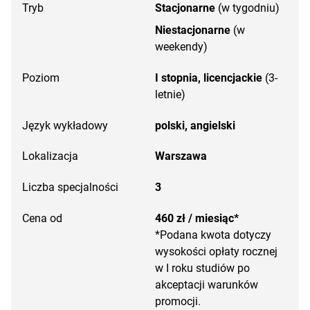
Tryb
Stacjonarne
(w tygodniu)
Niestacjonarne
(w
weekendy)
Poziom
I stopnia, licencjackie
(3-
letnie)
Język wykładowy
polski,
angielski
Lokalizacja
Warszawa
Liczba specjalności
3
Cena od
460 zł / miesiąc*
*Podana kwota dotyczy
wysokości opłaty rocznej
w I roku studiów po
akceptacji warunków
promocji.