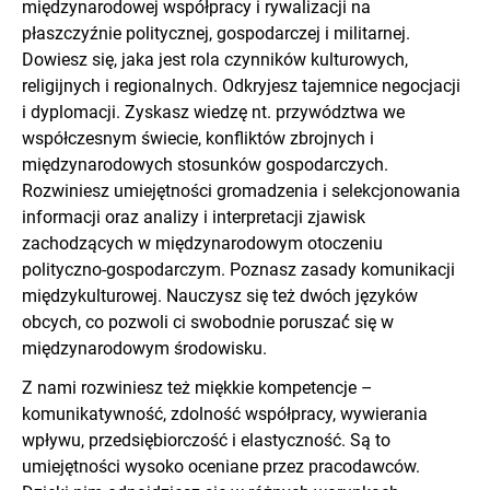
międzynarodowej współpracy i rywalizacji na
płaszczyźnie politycznej, gospodarczej i militarnej.
Dowiesz się, jaka jest rola czynników kulturowych,
religijnych i regionalnych. Odkryjesz tajemnice negocjacji
i dyplomacji. Zyskasz wiedzę nt. przywództwa we
współczesnym świecie, konfliktów zbrojnych i
międzynarodowych stosunków gospodarczych.
Rozwiniesz umiejętności gromadzenia i selekcjonowania
informacji oraz analizy i interpretacji zjawisk
zachodzących w międzynarodowym otoczeniu
polityczno-gospodarczym. Poznasz zasady komunikacji
międzykulturowej. Nauczysz się też dwóch języków
obcych, co pozwoli ci swobodnie poruszać́ się w
międzynarodowym środowisku.
Z nami rozwiniesz też miękkie kompetencje –
komunikatywność, zdolność współpracy, wywierania
wpływu, przedsiębiorczość i elastyczność. Są to
umiejętności wysoko oceniane przez pracodawców.