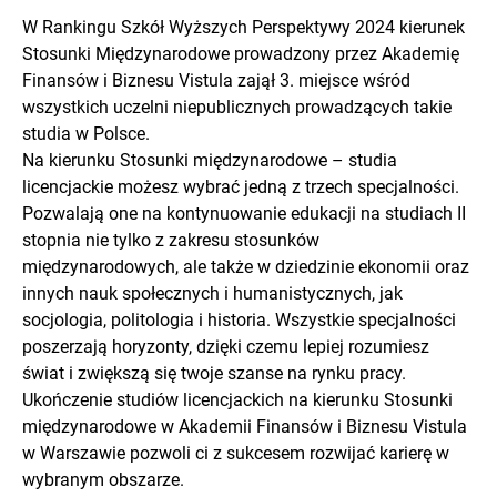
W Rankingu Szkół Wyższych Perspektywy 2024 kierunek
Stosunki Międzynarodowe prowadzony przez Akademię
Finansów i Biznesu Vistula zajął 3. miejsce wśród
wszystkich uczelni niepublicznych prowadzących takie
studia w Polsce.
Na kierunku Stosunki międzynarodowe – studia
licencjackie możesz wybrać jedną z trzech specjalności.
Pozwalają one na kontynuowanie edukacji na studiach II
stopnia nie tylko z zakresu stosunków
międzynarodowych, ale także w dziedzinie ekonomii oraz
innych nauk społecznych i humanistycznych, jak
socjologia, politologia i historia. Wszystkie specjalności
poszerzają horyzonty, dzięki czemu lepiej rozumiesz
świat i zwiększą się twoje szanse na rynku pracy.
Ukończenie studiów licencjackich na kierunku Stosunki
międzynarodowe w Akademii Finansów i Biznesu Vistula
w Warszawie pozwoli ci z sukcesem rozwijać karierę w
wybranym obszarze.