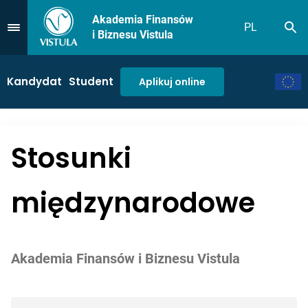
Akademia Finansów
PL
Sz
Przejdź do Menu
i Biznesu Vistula
Kandydat
Student
Aplikuj online
Stosunki
międzynarodowe
Akademia Finansów i Biznesu Vistula