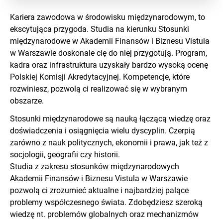
Kariera zawodowa w środowisku międzynarodowym, to
ekscytująca przygoda. Studia na kierunku Stosunki
międzynarodowe w Akademii Finansów i Biznesu Vistula
w Warszawie doskonale cię do niej przygotują. Program,
kadra oraz infrastruktura uzyskały bardzo wysoką ocenę
Polskiej Komisji Akredytacyjnej. Kompetencje, które
rozwiniesz, pozwolą ci realizować się w wybranym
obszarze.
Stosunki międzynarodowe są nauką łączącą wiedzę oraz
doświadczenia i osiągnięcia wielu dyscyplin. Czerpią
zarówno z nauk politycznych, ekonomii i prawa, jak też z
socjologii, geografii czy historii.
Studia z zakresu stosunków międzynarodowych
Akademii Finansów i Biznesu Vistula w Warszawie
pozwolą ci zrozumieć aktualne i najbardziej palące
problemy współczesnego świata. Zdobędziesz szeroką
wiedzę nt. problemów globalnych oraz mechanizmów