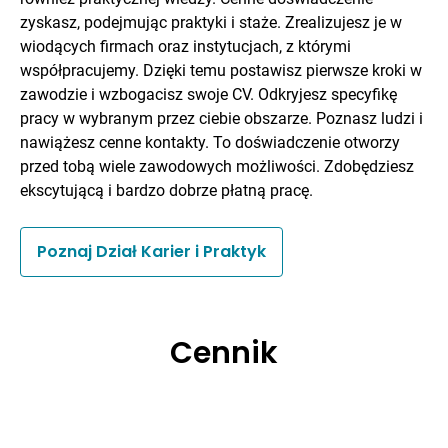
zyskasz, podejmując praktyki i staże. Zrealizujesz je w
wiodących firmach oraz instytucjach, z którymi
współpracujemy. Dzięki temu postawisz pierwsze kroki w
zawodzie i wzbogacisz swoje CV. Odkryjesz specyfikę
pracy w wybranym przez ciebie obszarze. Poznasz ludzi i
nawiążesz cenne kontakty. To doświadczenie otworzy
przed tobą wiele zawodowych możliwości. Zdobędziesz
ekscytującą i bardzo dobrze płatną pracę.
Poznaj Dział Karier i Praktyk
Cennik