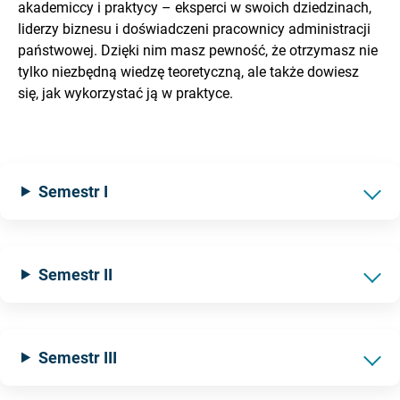
akademiccy i praktycy – eksperci w swoich dziedzinach,
liderzy biznesu i doświadczeni pracownicy administracji
państwowej. Dzięki nim masz pewność, że otrzymasz nie
tylko niezbędną wiedzę teoretyczną, ale także dowiesz
się, jak wykorzystać ją w praktyce.
Semestr I
Semestr II
Semestr III