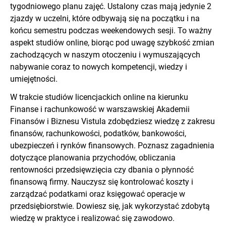
tygodniowego planu zajęć. Ustalony czas mają jedynie 2
zjazdy w uczelni, które odbywają się na początku i na
końcu semestru podczas weekendowych sesji. To ważny
aspekt studiów online, biorąc pod uwagę szybkość zmian
zachodzących w naszym otoczeniu i wymuszających
nabywanie coraz to nowych kompetencji, wiedzy i
umiejętności.
W trakcie studiów licencjackich online na kierunku
Finanse i rachunkowość w warszawskiej Akademii
Finansów i Biznesu Vistula zdobędziesz wiedzę z zakresu
finansów, rachunkowości, podatków, bankowości,
ubezpieczeń i rynków finansowych. Poznasz zagadnienia
dotyczące planowania przychodów, obliczania
rentowności przedsięwzięcia czy dbania o płynność
finansową firmy. Nauczysz się kontrolować koszty i
zarządzać podatkami oraz księgować operacje w
przedsiębiorstwie. Dowiesz się, jak wykorzystać zdobytą
wiedzę w praktyce i realizować się zawodowo.