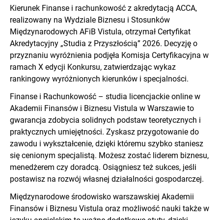
Kierunek Finanse i rachunkowość z akredytacją ACCA,
realizowany na Wydziale Biznesu i Stosunków
Międzynarodowych AFiB Vistula, otrzymał Certyfikat
Akredytacyjny „Studia z Przyszłością” 2026. Decyzję o
przyznaniu wyróżnienia podjęła Komisja Certyfikacyjna w
ramach X edycji Konkursu, zatwierdzając wykaz
rankingowy wyróżnionych kierunków i specjalności.
Finanse i Rachunkowość – studia licencjackie online w
Akademii Finansów i Biznesu Vistula w Warszawie to
gwarancja zdobycia solidnych podstaw teoretycznych i
praktycznych umiejętności. Zyskasz przygotowanie do
zawodu i wykształcenie, dzięki któremu szybko staniesz
się cenionym specjalistą. Możesz zostać liderem biznesu,
menedżerem czy doradcą. Osiągniesz też sukces, jeśli
postawisz na rozwój własnej działalności gospodarczej.
Międzynarodowe środowisko warszawskiej Akademii
Finansów i Biznesu Vistula oraz możliwość nauki także w