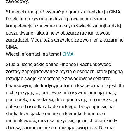
zawodowy.
Studenci mogą też wybrać program z akredytacją CIMA.
Dzięki temu zyskują podczas procesu nauczania
kompetencje uznawane na całym świecie za najbardziej
poszukiwane i aktualne w obszarze rachunkowości
zarządczej.
Mogą też skorzystać ze zwolnień z egzaminu
CIMA.
Więcej informacji na temat
CIMA
.
Studia licencjackie online Finanse i Rachunkowość
zostały zaprojektowane z myślą o osobach, które pragną
rozwijać swoje kompetencje zawodowe w sektorze
finansowym, ale tradycyjna forma kształcenia nie jest dla
nich sprzyjająca, ponieważ intensywnie pracują, mają
pod opieką małe dzieci, duzo podróżują lub mieszkają
daleko od ośrodka akademickiego. Decydując się na
studia licencjackie online na kierunku Finanase i
rachunkowość, możesz uczyć się, gdzie chcesz i kiedy
chcesz, samodzielnie organizując swój czas. Nie ma