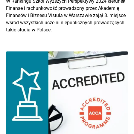
W Rankingu Szkół Wyższych Perspektywy 2024 kierunek
Finanse i rachunkowość prowadzony przez Akademię
Finansów i Biznesu Vistula w Warszawie zajął 3. miejsce
wśród wszystkich uczelni niepublicznych prowadzących
takie studia w Polsce.