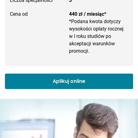
Liczba specjalności
3
Cena od
440 zł / miesiąc*
*Podana kwota dotyczy
wysokości opłaty rocznej
w I roku studiów po
akceptacji warunków
promocji.
Aplikuj online