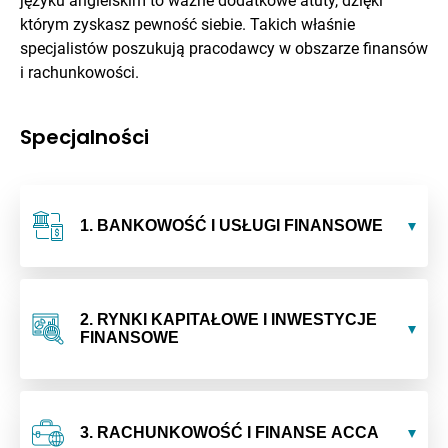
języku angielskim to ważne dodatkowe atuty, dzięki
którym zyskasz pewność siebie. Takich właśnie
specjalistów poszukują pracodawcy w obszarze finansów
i rachunkowości.
Specjalności
1. BANKOWOŚĆ I USŁUGI FINANSOWE
2. RYNKI KAPITAŁOWE I INWESTYCJE
FINANSOWE
3. RACHUNKOWOŚĆ I FINANSE ACCA