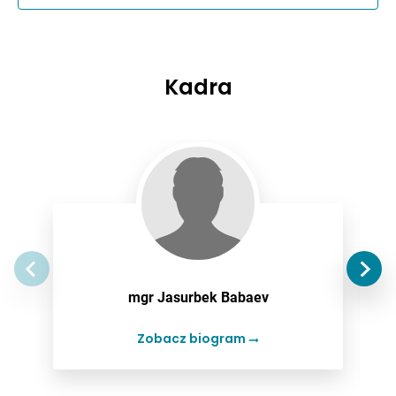
Kadra
mgr Jasurbek Babaev
Zobacz biogram