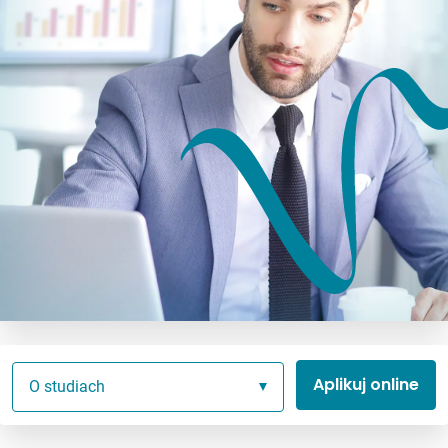
Aplikuj online
O studiach