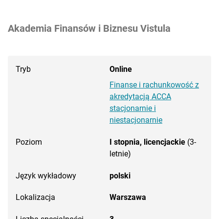
Akademia Finansów i Biznesu Vistula
Tryb
Online
Finanse i rachunkowość z
akredytacją ACCA
stacjonarnie i
niestacjonarnie
Poziom
I stopnia, licencjackie
(3-
letnie)
Język wykładowy
polski
Lokalizacja
Warszawa