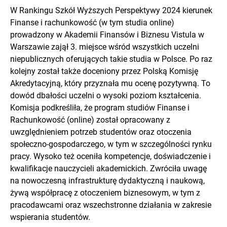
W Rankingu Szkół Wyższych Perspektywy 2024 kierunek
Finanse i rachunkowość (w tym studia online)
prowadzony w Akademii Finansów i Biznesu Vistula w
Warszawie zajął 3. miejsce wśród wszystkich uczelni
niepublicznych oferujących takie studia w Polsce. Po raz
kolejny został także doceniony przez Polską Komisję
Akredytacyjną, który przyznała mu ocenę pozytywną. To
dowód dbałości uczelni o wysoki poziom kształcenia.
Komisja podkreśliła, że program studiów Finanse i
Rachunkowość (online) został opracowany z
uwzględnieniem potrzeb studentów oraz otoczenia
społeczno-gospodarczego, w tym w szczególności rynku
pracy. Wysoko też oceniła kompetencje, doświadczenie i
kwalifikacje nauczycieli akademickich. Zwróciła uwagę
na nowoczesną infrastrukturę dydaktyczną i naukową,
żywą współpracę z otoczeniem biznesowym, w tym z
pracodawcami oraz wszechstronne działania w zakresie
wspierania studentów.