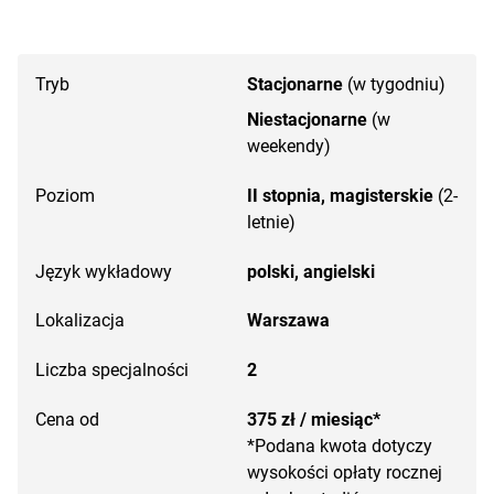
Tryb
Stacjonarne
(w tygodniu)
Niestacjonarne
(w
weekendy)
Poziom
II stopnia, magisterskie
(2-
letnie)
Język wykładowy
polski,
angielski
Lokalizacja
Warszawa
Liczba specjalności
2
Cena od
375 zł / miesiąc*
*Podana kwota dotyczy
wysokości opłaty rocznej