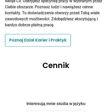
swoje CV. Odkryjesz specyfikę pracy w wybranym przez
Ciebie obszarze. Poznasz ludzi i nawiążesz cenne
kontakty. To doświadczenie otworzy przed Tobą wiele
zawodowych możliwości. Zdobędziesz ekscytującą i
bardzo dobrze płatną pracę.
Poznaj Dział Karier i Praktyk
Cennik
Interesują mnie studia w języku