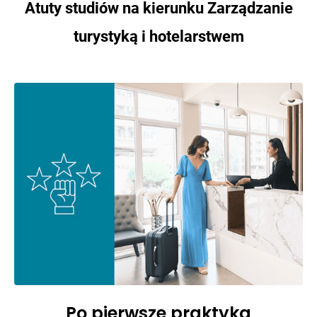
Atuty studiów na kierunku Zarządzanie
turystyką i hotelarstwem
Po pierwsze praktyka