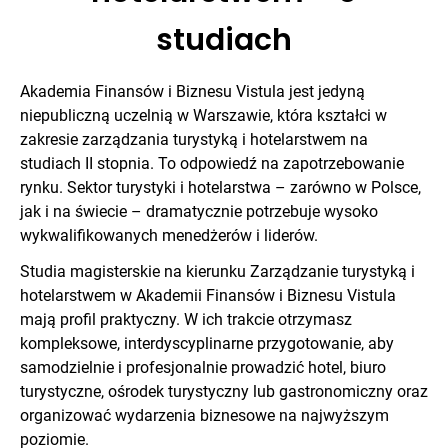
studiach
Akademia Finansów i Biznesu Vistula jest jedyną
niepubliczną uczelnią w Warszawie, która kształci w
zakresie zarządzania turystyką i hotelarstwem na
studiach II stopnia. To odpowiedź na zapotrzebowanie
rynku. Sektor turystyki i hotelarstwa – zarówno w Polsce,
jak i na świecie – dramatycznie potrzebuje wysoko
wykwalifikowanych menedżerów i liderów.
Studia magisterskie na kierunku Zarządzanie turystyką i
hotelarstwem w Akademii Finansów i Biznesu Vistula
mają profil praktyczny. W ich trakcie otrzymasz
kompleksowe, interdyscyplinarne przygotowanie, aby
samodzielnie i profesjonalnie prowadzić hotel, biuro
turystyczne, ośrodek turystyczny lub gastronomiczny oraz
organizować wydarzenia biznesowe na najwyższym
poziomie.