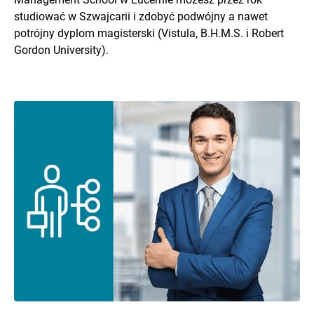
studiować w Szwajcarii i zdobyć podwójny a nawet
potrójny dyplom magisterski (Vistula, B.H.M.S. i Robert
Gordon University).