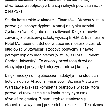
otwartości, współpracy z branżą i silnych powiązań nauki
z praktyką.
Studia hotelarskie w Akademii Finansów i Biznesu Vistula
pozwolą ci zdobyć dyplom uznanej na rynku uczelni.
Zyskasz również globalne możliwości. Dzięki umowie
zawartej z prestiżową szkołą wyższą B.H.M.S. Business &
Hotel Management School w Lucernie możesz przez rok
studiować w Szwajcarii i zdobyć podwójny a nawet
potrójny dyplom magisterski (Vistula, B.H.M.S. i Robert
Gordon University). To otworzy przed tobą drzwi do
ekscytującej przygody i międzynarodowej kariery.
Dzięki wiedzy i umiejętnościom zdobytym na studiach
hotelarskich w Akademii Finansów i Biznesu Vistula w
Warszawie zyskasz kompletną branżową wiedzę, która
pozwoli ci rozwinąć się na konkurencyjnym rynku,
również za granicą. Z nami szybko staniesz się
ekspertem w wybranej przez siebie dziedzinie. Ten biznes