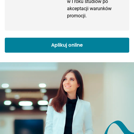
w I roku studiów po
akceptacji warunków
promocji.
Aplikuj online