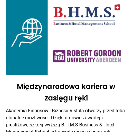
Międzynarodowa kariera w
zasięgu ręki
Akademia Finansów i Biznesu Vistula otworzy przed tobą
globalne możliwości. Dzięki umowie zawartej z
prestiżową szkołą wyższą B.H.M.S Business & Hotel
Management School w Lucernie możesz przez rok