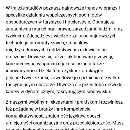
W trakcie studiów poznasz najnowsze trendy w branży i
specyfikę działania współczesnych podmiotów
gospodarczych w turystyce i hotelarstwie. Opanujesz
zagadnienia marketingu, prawa, zarządzania ludźmi oraz
ryzykiem. Zdobędziesz wiedzę z zakresu najnowszych
technologii informatycznych, stosunków
międzykulturowych i oddziaływania człowieka na
otoczenie. Dowiesz się także, jak budować przewagę
konkurencyjną w oparciu o jakość usług a także
innowacyjność. Dzięki temu zyskasz atrakcyjne
perspektywy i szansę zawodowego spełnienia się w tym
fascynującym obszarze. Otworzą się przed tobą drzwi do
kariery w dynamicznym, fascynującym środowisku.
Z naszymi wybitnymi ekspertami i praktykami rozwiniesz
też pożądane w branży inne kompetencje –
komunikatywność, znajomość języków obcych,
umiejętności organizacyjne oraz przedsiębiorczość. Masz
szanse doskonalić swoje umiejętności, angażując się