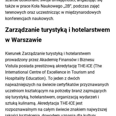
także w prace Koła Naukowego „2B”, podczas zajęć
terenowych oraz uczestnicząc w międzynarodowych
konferencjach naukowych.
Zarządzanie turystyką i hotelarstwem
w Warszawie
Kierunek Zarządzanie turystyką i hotelarstwem
prowadzony przez Akademię Finansów i Biznesu
Vistula posiada prestiżową akredytację THE-ICE (The
International Centre of Excellence in Tourism and
Hospitality Education). To jeden z dwóch
najważniejszych na świecie certyfikatów przyznawanych
uczelniom kształcącym na potrzeby branż zajmujących
się turystyką, hotelarstwem, organizacją wydarzeń i
sztuką kulinarną. Akredytacja THE-ICE jest
rozpoznawalnym na całym świecie znakiem najwyższej
jakości kształcenia, dowodem uznania dla kultury