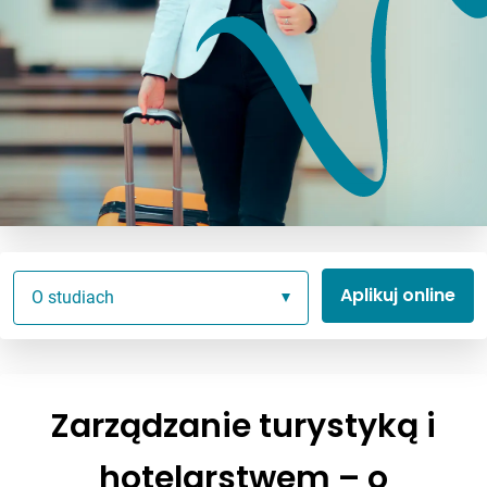
Aplikuj online
O studiach
Zarządzanie turystyką i
hotelarstwem – o