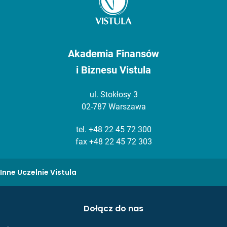
Akademia Finansów
i Biznesu Vistula
ul. Stokłosy 3
02-787 Warszawa
tel.
+48 22 45 72 300
fax +48 22 45 72 303
Inne Uczelnie Vistula
Dołącz do nas