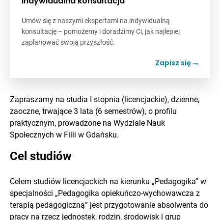
Indywidualna konsultacja
Umów się z naszymi ekspertami na indywidualną
konsultację – pomożemy i doradzimy Ci, jak najlepiej
zaplanować swoją przyszłość.
Zapisz się
Zapraszamy na studia I stopnia (licencjackie), dzienne,
zaoczne, trwające 3 lata (6 semestrów), o profilu
praktycznym, prowadzone na Wydziale Nauk
Społecznych w Filii w Gdańsku.
Cel studiów
Celem studiów licencjackich na kierunku „Pedagogika” w
specjalności „Pedagogika opiekuńczo-wychowawcza z
terapią pedagogiczną” jest przygotowanie absolwenta do
pracy na rzecz jednostek, rodzin, środowisk i grup