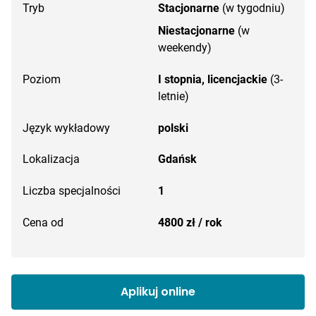
Tryb
Stacjonarne
(w tygodniu)
Niestacjonarne
(w
weekendy)
Poziom
I stopnia, licencjackie
(3-
letnie)
Język wykładowy
polski
Lokalizacja
Gdańsk
Liczba specjalności
1
Cena od
4800 zł / rok
Aplikuj online