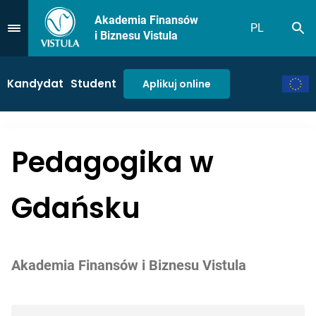
Akademia Finansów
PL
Sz
Przejdź do Menu
i Biznesu Vistula
Kandydat
Student
Aplikuj online
Pedagogika w
Gdańsku
Akademia Finansów i Biznesu Vistula