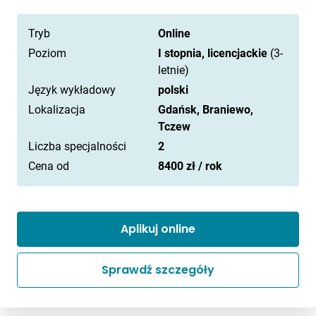
Tryb
Online
Poziom
I stopnia, licencjackie
(3-
letnie)
Język wykładowy
polski
Lokalizacja
Gdańsk, Braniewo,
Tczew
Liczba specjalności
2
Cena od
8400 zł / rok
Aplikuj online
Sprawdź szczegóły