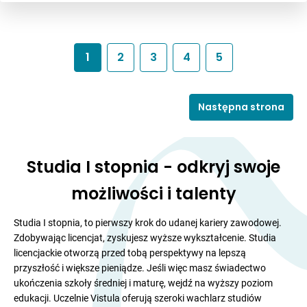
1
2
3
4
5
Następna strona
Studia I stopnia - odkryj swoje
możliwości i talenty
Studia I stopnia, to pierwszy krok do udanej kariery zawodowej.
Zdobywając licencjat, zyskujesz wyższe wykształcenie. Studia
licencjackie otworzą przed tobą perspektywy na lepszą
przyszłość i większe pieniądze. Jeśli więc masz świadectwo
ukończenia szkoły średniej i maturę, wejdź na wyższy poziom
edukacji. Uczelnie Vistula oferują szeroki wachlarz studiów