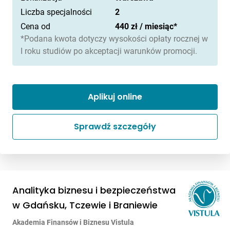
Liczba specjalności
2
Cena od
440 zł / miesiąc*
*Podana kwota dotyczy wysokości opłaty rocznej w
I roku studiów po akceptacji warunków promocji.
Aplikuj online
Sprawdź szczegóły
Analityka biznesu i bezpieczeństwa
w Gdańsku, Tczewie i Braniewie
Akademia Finansów i Biznesu Vistula