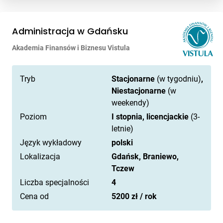
Administracja w Gdańsku
Akademia Finansów i Biznesu Vistula
Tryb
Stacjonarne
(w tygodniu)
,
Niestacjonarne
(w
weekendy)
Poziom
I stopnia, licencjackie
(3-
letnie)
Język wykładowy
polski
Lokalizacja
Gdańsk, Braniewo,
Tczew
Liczba specjalności
4
Cena od
5200 zł / rok