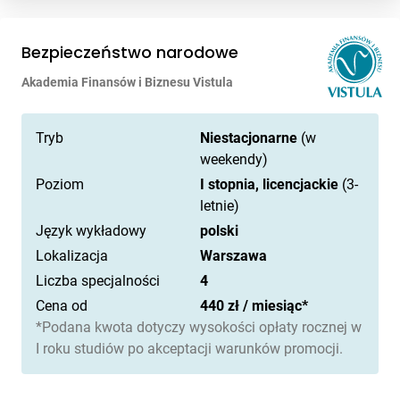
Bezpieczeństwo narodowe
Akademia Finansów i Biznesu Vistula
Tryb
Niestacjonarne
(w
weekendy)
Poziom
I stopnia, licencjackie
(3-
letnie)
Język wykładowy
polski
Lokalizacja
Warszawa
Liczba specjalności
4
Cena od
440 zł / miesiąc*
*Podana kwota dotyczy wysokości opłaty rocznej w
I roku studiów po akceptacji warunków promocji.