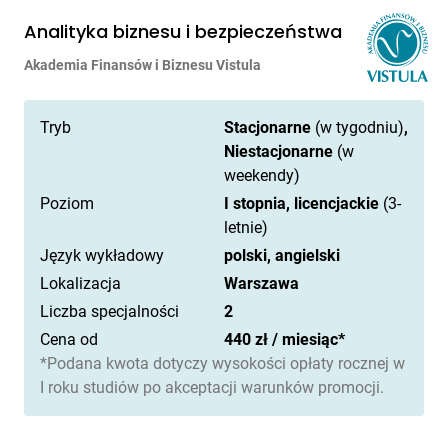
Analityka biznesu i bezpieczeństwa
Akademia Finansów i Biznesu Vistula
Tryb
Stacjonarne
(w tygodniu)
,
Niestacjonarne
(w
weekendy)
Poziom
I stopnia, licencjackie
(3-
letnie)
Język wykładowy
polski, angielski
Lokalizacja
Warszawa
Liczba specjalności
2
Cena od
440 zł / miesiąc*
*Podana kwota dotyczy wysokości opłaty rocznej w
I roku studiów po akceptacji warunków promocji.