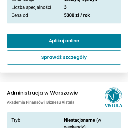
Liczba specjalności
3
Cena od
5300 zł / rok
Aplikuj online
Sprawdź szczegóły
Administracja w Warszawie
Akademia Finansów i Biznesu Vistula
Tryb
Niestacjonarne
(w
weekendy)