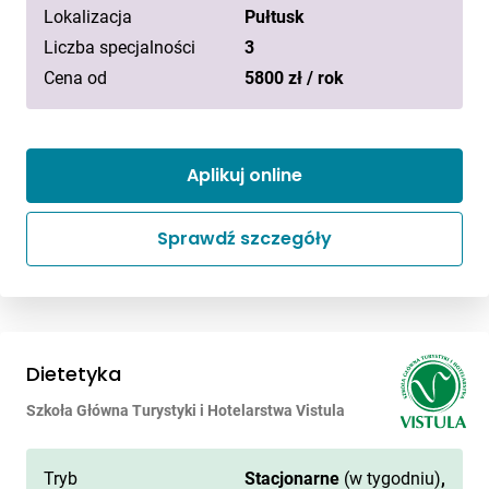
Lokalizacja
Pułtusk
Liczba specjalności
3
Cena od
5800 zł / rok
Aplikuj online
Sprawdź szczegóły
Dietetyka
Szkoła Główna Turystyki i Hotelarstwa Vistula
Tryb
Stacjonarne
(w tygodniu)
,