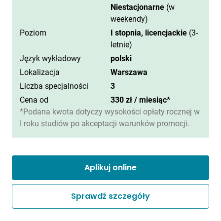
Niestacjonarne
(w
weekendy)
Poziom
I stopnia, licencjackie
(3-
letnie)
Język wykładowy
polski
Lokalizacja
Warszawa
Liczba specjalności
3
Cena od
330 zł / miesiąc*
*Podana kwota dotyczy wysokości opłaty rocznej w
I roku studiów po akceptacji warunków promocji.
Aplikuj online
Sprawdź szczegóły