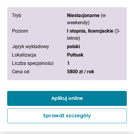
Tryb
Niestacjonarne
(w
weekendy)
Poziom
I stopnia, licencjackie
(3-
letnie)
Język wykładowy
polski
Lokalizacja
Pułtusk
Liczba specjalności
1
Cena od
5800 zł / rok
Aplikuj online
Sprawdź szczegóły