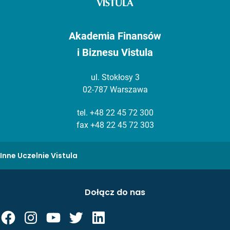
Akademia Finansów
i Biznesu Vistula
ul. Stokłosy 3
02-787 Warszawa
tel.
+48 22 45 72 300
fax +48 22 45 72 303
Inne Uczelnie Vistula
Dołącz do nas