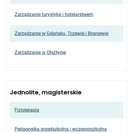
Zarządzanie turystyką i hotelarstwem
Zarządzanie w Gdańsku, Tczewie i Braniewie
Zarządzanie w Olsztynie
Jednolite, magisterskie
Fizjoterapia
Pedagogika przedszkolna i wczesnoszkolna