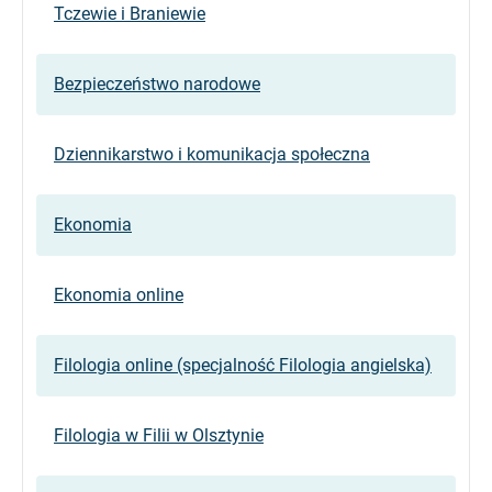
Tczewie i Braniewie
Bezpieczeństwo narodowe
Dziennikarstwo i komunikacja społeczna
Ekonomia
Ekonomia online
Filologia online (specjalność Filologia angielska)
Filologia w Filii w Olsztynie