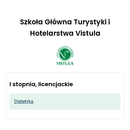
Szkoła Główna Turystyki i
Hotelarstwa Vistula
I stopnia, licencjackie
Dietetyka