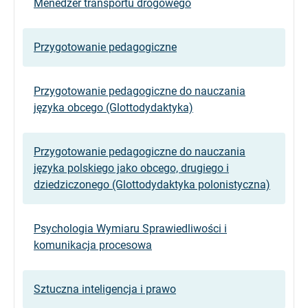
Menedżer transportu drogowego
Przygotowanie pedagogiczne
Przygotowanie pedagogiczne do nauczania
języka obcego (Glottodydaktyka)
Przygotowanie pedagogiczne do nauczania
języka polskiego jako obcego, drugiego i
dziedziczonego (Glottodydaktyka polonistyczna)
Psychologia Wymiaru Sprawiedliwości i
komunikacja procesowa
Sztuczna inteligencja i prawo