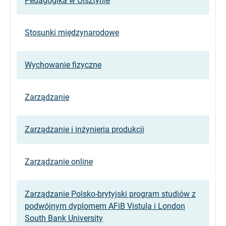
Pedagogika w Olsztynie
Stosunki międzynarodowe
Wychowanie fizyczne
Zarządzanie
Zarządzanie i inżynieria produkcji
Zarządzanie online
Zarządzanie Polsko-brytyjski program studiów z
podwójnym dyplomem AFiB Vistula i London
South Bank University