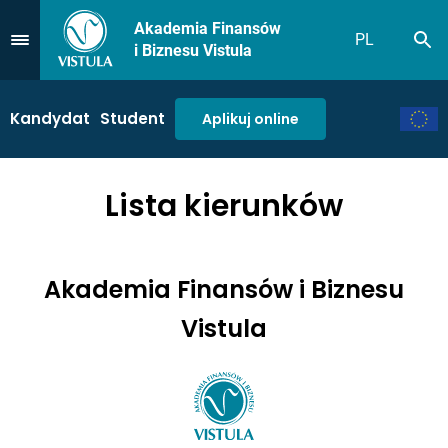
Akademia Finansów
PL
Sz
Przejdź do Menu
i Biznesu Vistula
Kandydat
Student
Aplikuj online
Lista kierunków
Akademia Finansów i Biznesu
Vistula