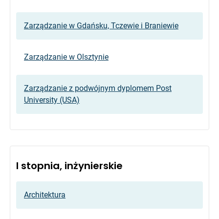
Zarządzanie w Gdańsku, Tczewie i Braniewie
Zarządzanie w Olsztynie
Zarządzanie z podwójnym dyplomem Post
University (USA)
I stopnia, inżynierskie
Architektura