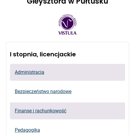
Gieysztora w Pułtusku
I stopnia, licencjackie
Administracja
Bezpieczeństwo narodowe
Finanse i rachunkowość
Pedagogika