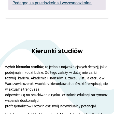
Pedagogika przedszkolna i wczesnoszkolna
Kierunki studiów
Wybór
kierunku studiów
, to jedna z najważniejszych decyzji, jakie
podejmują młodzi ludzie. Od tego zależy, w dużej mierze, ich
rozwój i kariera. Akademia Finansów i Biznesu Vistula oferuje w
Warszawie szeroki wachlarz kierunków studiów, które wpisują się
w aktualne trendy i są
odpowiedzią na oczekiwania rynku. W trakcie edukacji otrzymasz
wsparcie doskonałych
profesjonalistów i rozwiniesz swój indywidualny potencjał.