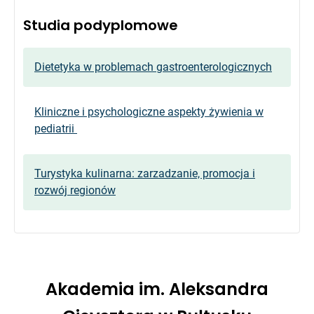
Studia podyplomowe
Dietetyka w problemach gastroenterologicznych
Kliniczne i psychologiczne aspekty żywienia w
pediatrii
Turystyka kulinarna: zarzadzanie, promocja i
rozwój regionów
Akademia im. Aleksandra