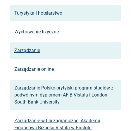
Turystyka i hotelarstwo
Wychowanie fizyczne
Zarządzanie
Zarządzanie online
Zarządzanie Polsko-brytyjski program studiów z
podwójnym dyplomem AFiB Vistula i London
South Bank University
Zarządzanie w filii zagranicznej Akademii
Finansów i Biznesu Vistula w Bristolu