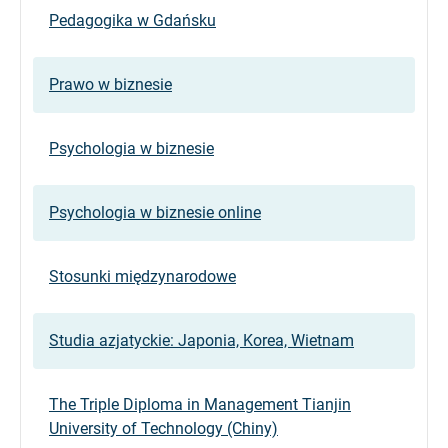
Pedagogika w Gdańsku
Prawo w biznesie
Psychologia w biznesie
Psychologia w biznesie online
Stosunki międzynarodowe
Studia azjatyckie: Japonia, Korea, Wietnam
The Triple Diploma in Management Tianjin
University of Technology (Chiny)