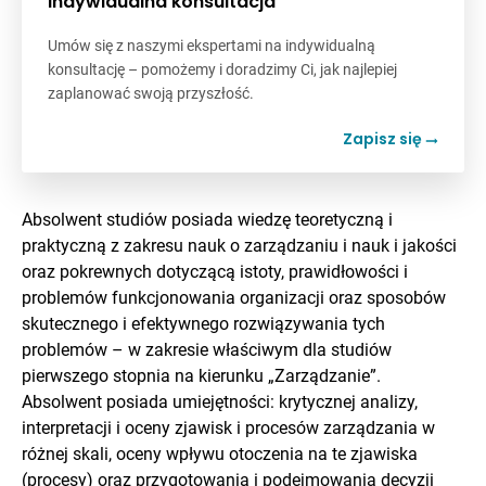
Indywidualna konsultacja
Umów się z naszymi ekspertami na indywidualną
konsultację – pomożemy i doradzimy Ci, jak najlepiej
zaplanować swoją przyszłość.
Zapisz się
Absolwent studiów posiada wiedzę teoretyczną i
praktyczną z zakresu nauk o zarządzaniu i nauk i jakości
oraz pokrewnych dotyczącą istoty, prawidłowości i
problemów funkcjonowania organizacji oraz sposobów
skutecznego i efektywnego rozwiązywania tych
problemów – w zakresie właściwym dla studiów
pierwszego stopnia na kierunku „Zarządzanie”.
Absolwent posiada umiejętności: krytycznej analizy,
interpretacji i oceny zjawisk i procesów zarządzania w
różnej skali, oceny wpływu otoczenia na te zjawiska
(procesy) oraz przygotowania i podejmowania decyzji