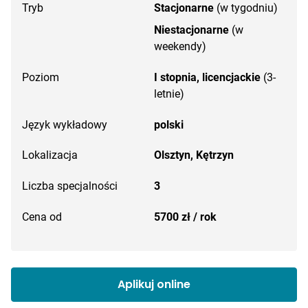
Tryb
Stacjonarne
(w tygodniu)
Niestacjonarne
(w
weekendy)
Poziom
I stopnia, licencjackie
(3-
letnie)
Język wykładowy
polski
Lokalizacja
Olsztyn,
Kętrzyn
Liczba specjalności
3
Cena od
5700 zł / rok
Aplikuj online