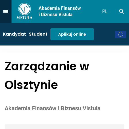
Akademia Finansów
PL
Sz
Przejdź do Menu
i Biznesu Vistula
Kandydat
Student
Aplikuj online
Zarządzanie w
Olsztynie
Akademia Finansów i Biznesu Vistula