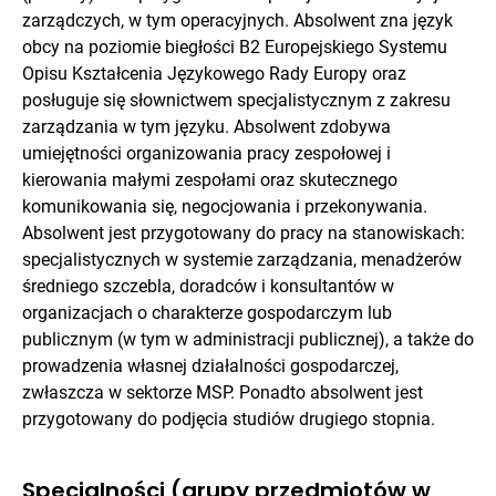
zarządczych, w tym operacyjnych. Absolwent zna język
obcy na poziomie biegłości B2 Europejskiego Systemu
Opisu Kształcenia Językowego Rady Europy oraz
posługuje się słownictwem specjalistycznym z zakresu
zarządzania w tym języku. Absolwent zdobywa
umiejętności organizowania pracy zespołowej i
kierowania małymi zespołami oraz skutecznego
komunikowania się, negocjowania i przekonywania.
Absolwent jest przygotowany do pracy na stanowiskach:
specjalistycznych w systemie zarządzania, menadżerów
średniego szczebla, doradców i konsultantów w
organizacjach o charakterze gospodarczym lub
publicznym (w tym w administracji publicznej), a także do
prowadzenia własnej działalności gospodarczej,
zwłaszcza w sektorze MSP. Ponadto absolwent jest
przygotowany do podjęcia studiów drugiego stopnia.
Specjalności (grupy przedmiotów w