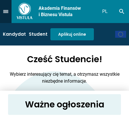
Akademia Finansów
PL
Sz
Przejdź do Menu
i Biznesu Vistula
Kandydat
Student
Aplikuj online
Cześć Studencie!
Wybierz interesujący cię temat, a otrzymasz wszystkie
niezbędne informacje.
Ważne ogłoszenia