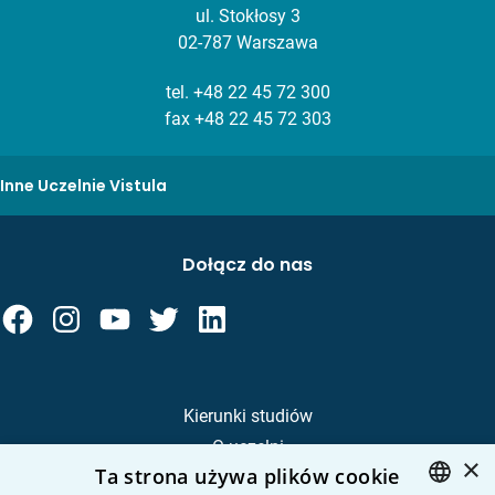
ul. Stokłosy 3
02-787 Warszawa
tel.
+48 22 45 72 300
fax +48 22 45 72 303
Inne Uczelnie Vistula
Dołącz do nas
Kierunki studiów
O uczelni
×
Ta strona używa plików cookie
Kandydat