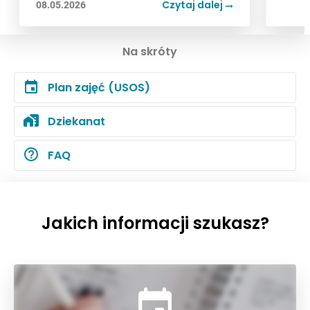
Czytaj dalej
Czytaj dalej
08.05.2026
08.05.2026
Na skróty
Plan zajęć (USOS)
Dziekanat
FAQ
Jakich informacji szukasz?