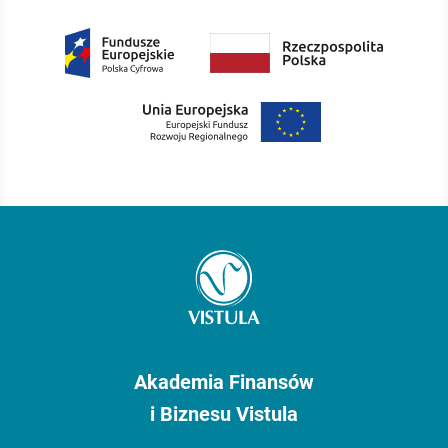
Akademia Finansów
i Biznesu Vistula