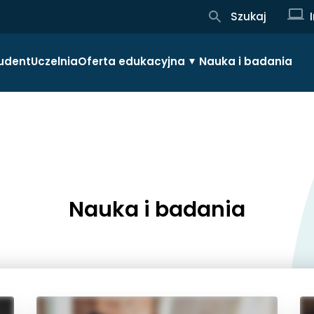
Szukaj
udent
Uczelnia
Oferta edukacyjna
Nauka i badania
Nauka i badania