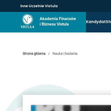
Inne Uczelnie Vistula
Akademia Finansów
Kandydat
St
i Biznesu Vistula
Strona główna
/
Nauka i badania