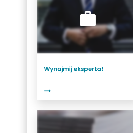
Wynajmij eksperta!