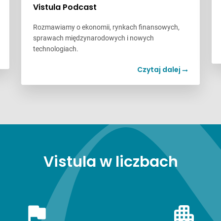
Vistula Podcast
Rozmawiamy o ekonomii, rynkach finansowych,
sprawach międzynarodowych i nowych
technologiach.
Czytaj dalej
Vistula w liczbach