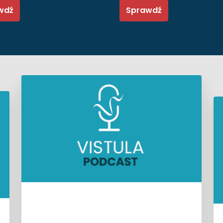
wdź
Sprawdź