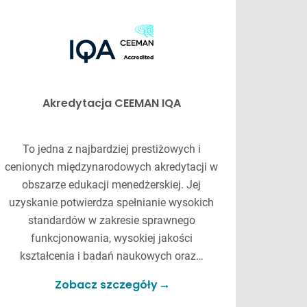
Akredytacja CEEMAN IQA
Dyp
To jedna z najbardziej prestiżowych i
Vistula
cenionych międzynarodowych akredytacji w
Za
obszarze edukacji menedżerskiej. Jej
niep
uzyskanie potwierdza spełnianie wysokich
polski
standardów w zakresie sprawnego
funkcjonowania, wysokiej jakości
kształcenia i badań naukowych oraz…
Zobacz szczegóły