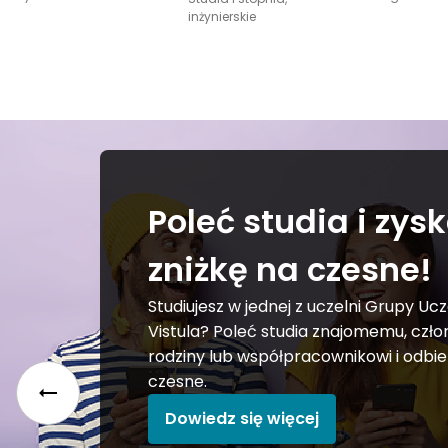
inżynierskie
Poleć studia i zysk
zniżkę na czesne!
Studiujesz w jednej z uczelni Grupy Ucz
Vistula? Poleć studia znajomemu, czło
rodziny lub współpracownikowi i odbie
czesne.
Dowiedz się więcej