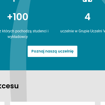
+100
4
 z których pochodzą studenci i
uczelnie w Grupie Uczelni V
wykładowcy
Poznaj naszą uczelnię
kcesu