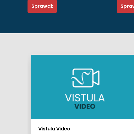
Sprawdź
Spra
Vistula Video