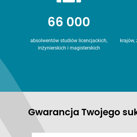
66 000
absolwentów studiów licencjackich,
krajów,
inżynierskich i magisterskich
Gwarancja Twojego su