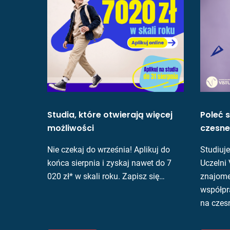
Studia, które otwierają więcej
Poleć s
możliwości
czesne
Nie czekaj do września! Aplikuj do
Studiuje
końca sierpnia i zyskaj nawet do 7
Uczelni 
020 zł* w skali roku. Zapisz się…
znajome
współpr
na czes