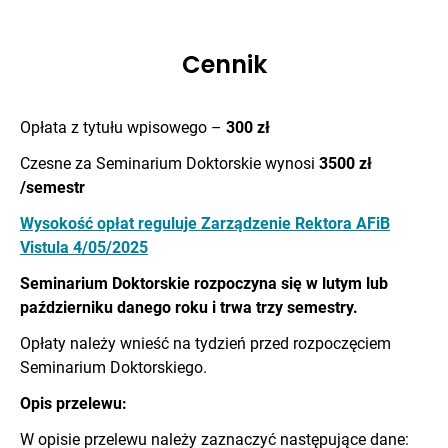
Cennik
Opłata z tytułu wpisowego –
300 zł
Czesne za Seminarium Doktorskie wynosi
3500 zł
/semestr
Wysokość opłat reguluje Zarządzenie Rektora AFiB
Vistula 4/05/2025
Seminarium Doktorskie rozpoczyna się w lutym lub
październiku danego roku i trwa trzy semestry.
Opłaty należy wnieść na tydzień przed rozpoczęciem
Seminarium Doktorskiego.
Opis przelewu:
W opisie przelewu należy zaznaczyć następujące dane: