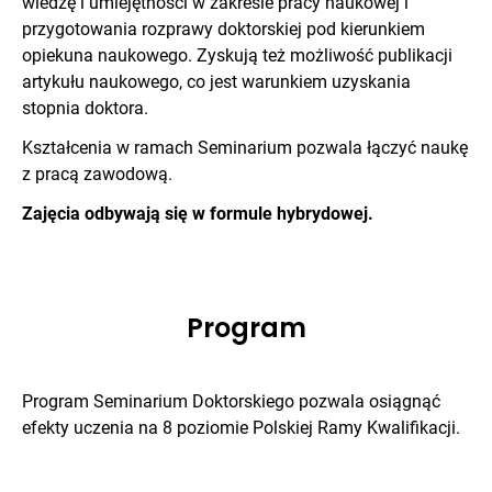
wiedzę i umiejętności w zakresie pracy naukowej i
przygotowania rozprawy doktorskiej pod kierunkiem
opiekuna naukowego. Zyskują też możliwość publikacji
artykułu naukowego, co jest warunkiem uzyskania
stopnia doktora.
Kształcenia w ramach Seminarium pozwala łączyć naukę
z pracą zawodową.
Zajęcia odbywają się w formule hybrydowej.
Program
Program Seminarium Doktorskiego pozwala osiągnąć
efekty uczenia na 8 poziomie Polskiej Ramy Kwalifikacji.