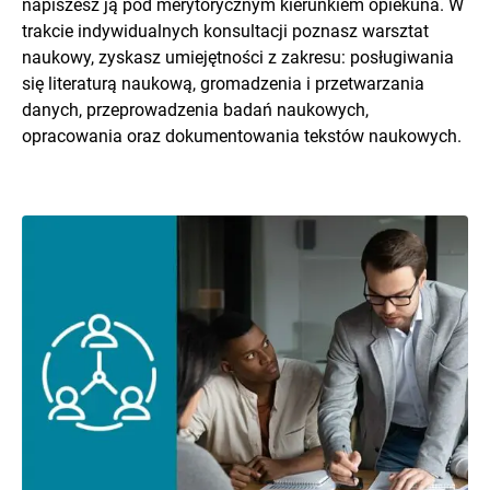
napiszesz ją pod merytorycznym kierunkiem opiekuna. W
trakcie indywidualnych konsultacji poznasz warsztat
naukowy, zyskasz umiejętności z zakresu: posługiwania
się literaturą naukową, gromadzenia i przetwarzania
danych, przeprowadzenia badań naukowych,
opracowania oraz dokumentowania tekstów naukowych.