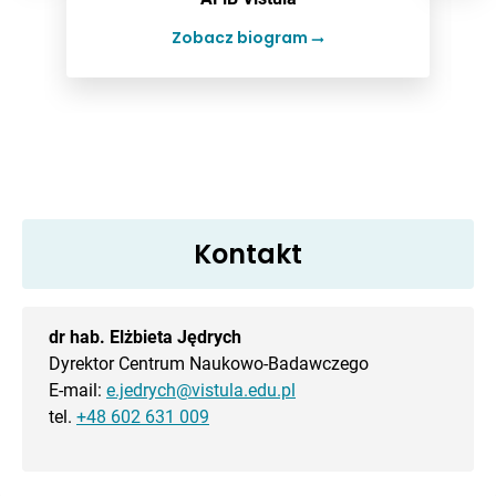
Zobacz biogram
Kontakt
dr hab. Elżbieta Jędrych
Dyrektor Centrum Naukowo-Badawczego
E-mail:
e.jedrych@vistula.edu.pl
tel.
+48 602 631 009