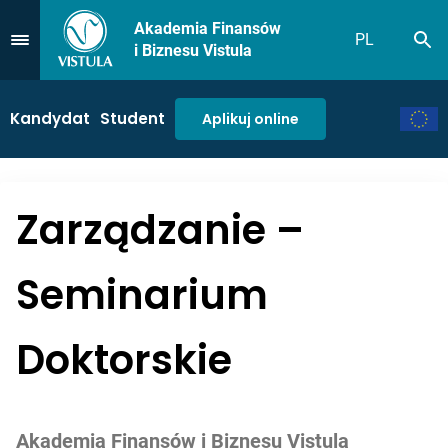
Akademia Finansów
PL
Sz
Przejdź do Menu
i Biznesu Vistula
Kandydat
Student
Aplikuj online
Zarządzanie –
Seminarium
Doktorskie
Akademia Finansów i Biznesu Vistula