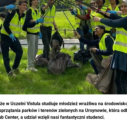
 że w Uczelni Vistula studiuje młodzież wrażliwa na środowis
sprzątania parków i terenów zielonych na Ursynowie, która od
 Center, a udział wzięli nasi fantastyczni studenci.