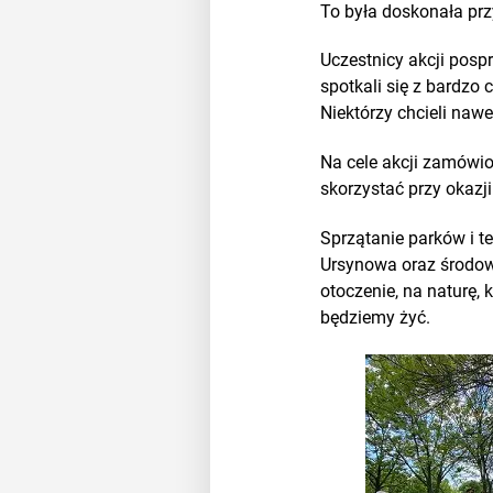
To była doskonała prz
Uczestnicy akcji pospr
spotkali się z bardzo
Niektórzy chcieli nawe
Na cele akcji zamówio
skorzystać przy okazji 
Sprzątanie parków i t
Ursynowa oraz środowi
otoczenie, na naturę, 
będziemy żyć.