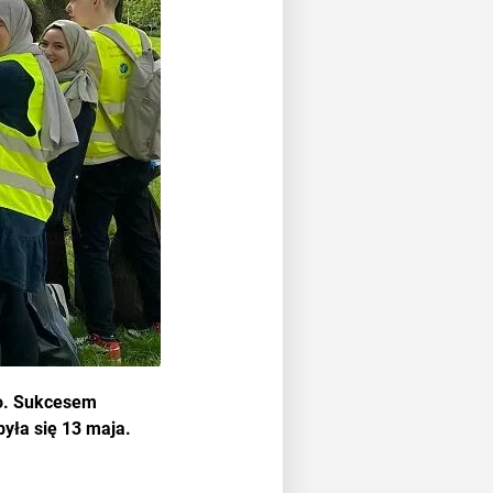
ko. Sukcesem
była się 13 maja.