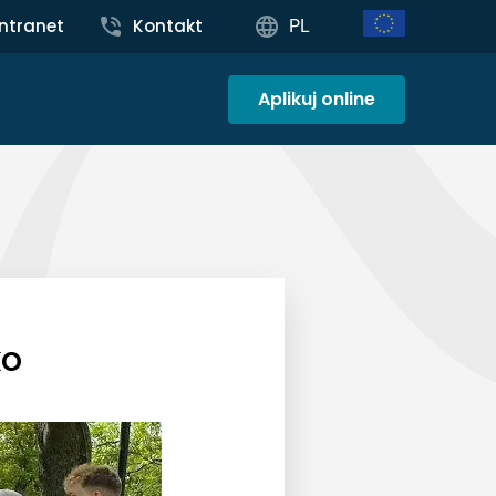
Intranet
Kontakt
PL
Aplikuj online
ko