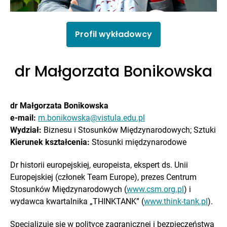
Profil wykładowcy
dr Małgorzata Bonikowska
dr Małgorzata Bonikowska
e-mail:
m.bonikowska@vistula.edu.pl
Wydział:
Biznesu i Stosunków Międzynarodowych; Sztuki
Kierunek kształcenia:
Stosunki międzynarodowe
Dr historii europejskiej, europeista, ekspert ds. Unii
Europejskiej (członek Team Europe), prezes Centrum
Stosunków Międzynarodowych (
www.csm.org.pl
) i
wydawca kwartalnika „THINKTANK” (
www.think-tank.pl
).
Specjalizuje się w polityce zagranicznej i bezpieczeństwa