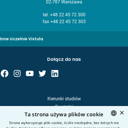
02-787 Warszawa
tel.
+48 22 45 72 300
fax +48 22 45 72 303
Inne Uczelnie Vistula
Dołącz do nas
Kierunki studiów
O uczelni
×
Ta strona używa plików cookie
Kandydat
Student
Strona wykorzystuje pliki cookie, ściśle niezbędne, bez których nie
POLISH