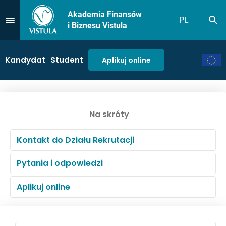
Akademia Finansów
PL
Sz
Przejdź do Menu
i Biznesu Vistula
Kandydat
Student
Aplikuj online
Na skróty
Kontakt do Działu Rekrutacji
Pytania i odpowiedzi
Aplikuj online