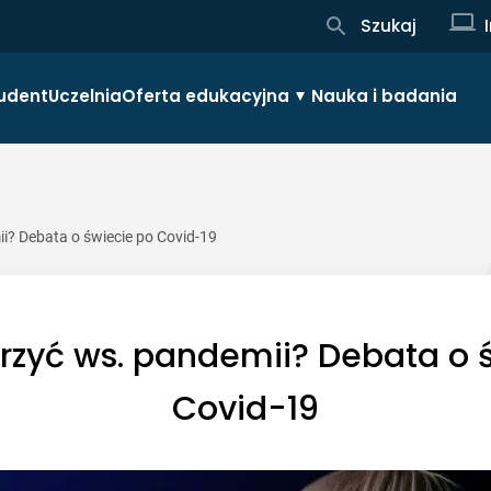
Szukaj
udent
Uczelnia
Oferta edukacyjna
Nauka i badania
? Debata o świecie po Covid-19
zyć ws. pandemii? Debata o 
Covid-19