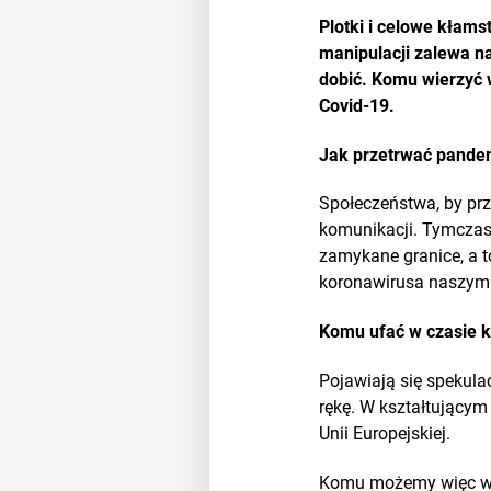
Plotki i celowe kłams
manipulacji zalewa n
dobić. Komu wierzyć 
Covid-19.
Jak przetrwać pande
Społeczeństwa, by prz
komunikacji. Tymczas
zamykane granice, a 
koronawirusa naszym 
Komu ufać w czasie 
Pojawiają się spekula
rękę. W kształtującym
Unii Europejskiej.
Komu możemy więc wie