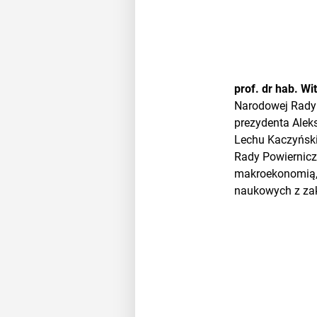
prof. dr hab. Wi
Narodowej Rady 
prezydenta Alek
Lechu Kaczyński
Rady Powiernicz
makroekonomią, t
naukowych z zak