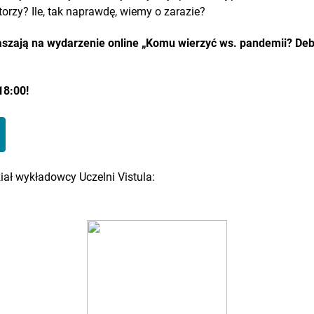
torzy? Ile, tak naprawdę, wiemy o zarazie?
raszają na wydarzenie online „Komu wierzyć ws. pandemii? Deb
18:00!
ał wykładowcy Uczelni Vistula: