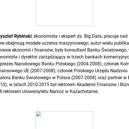
zysztof Rybiński
, ekonomista i ekspert ds. Big Data, pracuje nad
re obejmują modele uczenia maszynowego; autor wielu publika
resie ekonomii i finansów; były konsultant Banku Światowego, 
nomista i dyrektor zarządzający w trzech bankach komercyjny
ceprezes Narodowego Banku Polskiego (2004-2008); członek Kom
nansowego UE (2007-2008); członek Polskiego Urzędu Nadzoru
atora Banku Światowego w Polsce (2007-2008) oraz partner w 
10); w latach 2010-2015 był rektorem Akademii Finansów i Bizn
8 rektorem Uniwersytetu Narxoz w Kazachstanie;