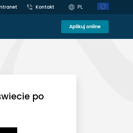
Intranet
Kontakt
PL
Aplikuj online
świecie po