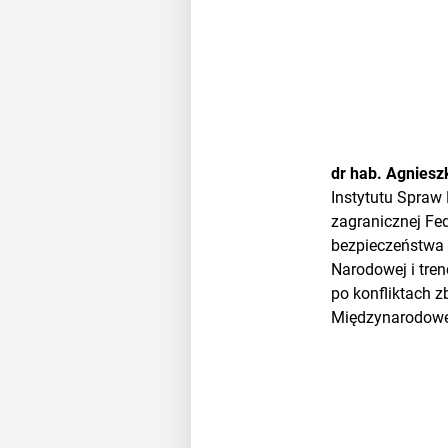
dr hab. Agniesz
Instytutu Spraw
zagranicznej Fe
bezpieczeństwa 
Narodowej i tr
po konfliktach 
Międzynarodowe