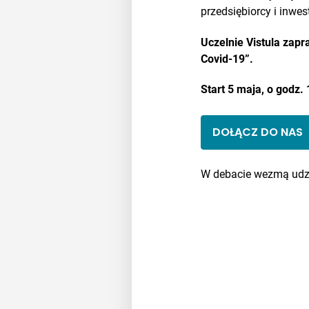
przedsiębiorcy i inwes
Uczelnie Vistula zap
Covid-19”.
Start 5 maja, o godz. 
DOŁĄCZ DO NAS
W debacie wezmą udzi