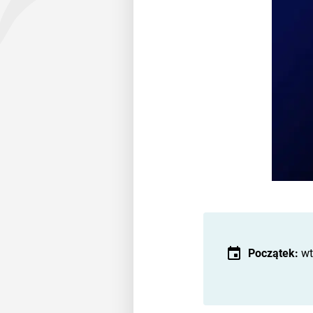
Początek:
wt