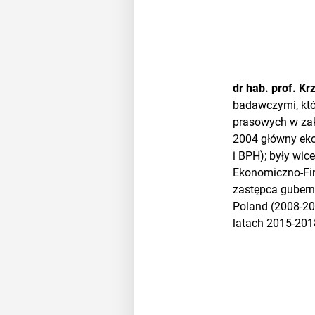
dr hab. prof. Kr
badawczymi, któ
prasowych w zak
2004 główny eko
i BPH); były wi
Ekonomiczno-Fi
zastępca gubern
Poland (2008-20
latach 2015-201