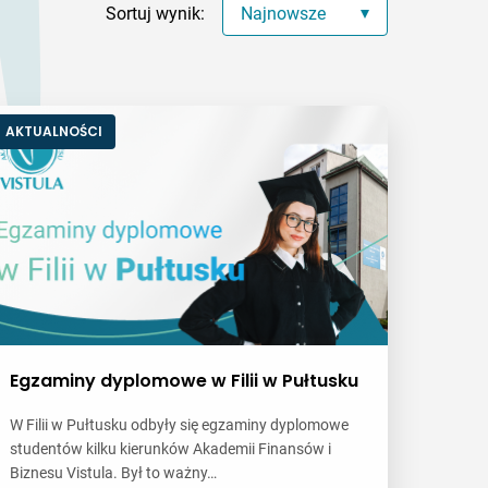
Sortuj wynik:
Najnowsze
AKTUALNOŚCI
Egzaminy dyplomowe w Filii w Pułtusku
W Filii w Pułtusku odbyły się egzaminy dyplomowe
studentów kilku kierunków Akademii Finansów i
Biznesu Vistula. Był to ważny…