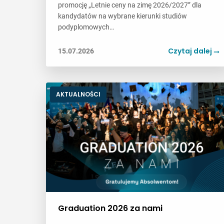
promocję „Letnie ceny na zimę 2026/2027” dla
kandydatów na wybrane kierunki studiów
podyplomowych…
Czytaj dalej
15.07.2026
AKTUALNOŚCI
Graduation 2026 za nami