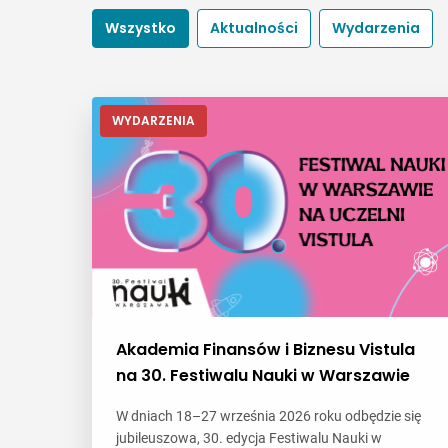
Wszystko
Aktualności
Wydarzenia
WYDARZENIA
Akademia Finansów i Biznesu Vistula
na 30. Festiwalu Nauki w Warszawie
W dniach 18–27 września 2026 roku odbędzie się
jubileuszowa, 30. edycja Festiwalu Nauki w