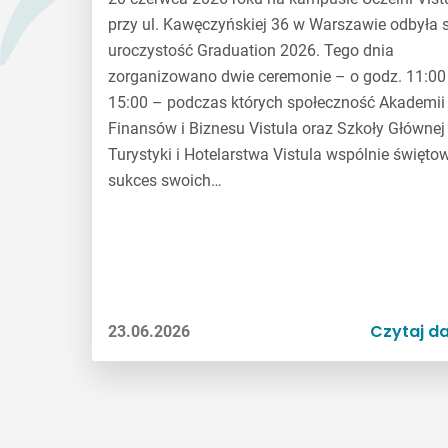
przy ul. Kawęczyńskiej 36 w Warszawie odbyła s
uroczystość Graduation 2026. Tego dnia
zorganizowano dwie ceremonie – o godz. 11:00 
15:00 – podczas których społeczność Akademii
Finansów i Biznesu Vistula oraz Szkoły Głównej
Turystyki i Hotelarstwa Vistula wspólnie święto
sukces swoich…
Czytaj da
23.06.2026