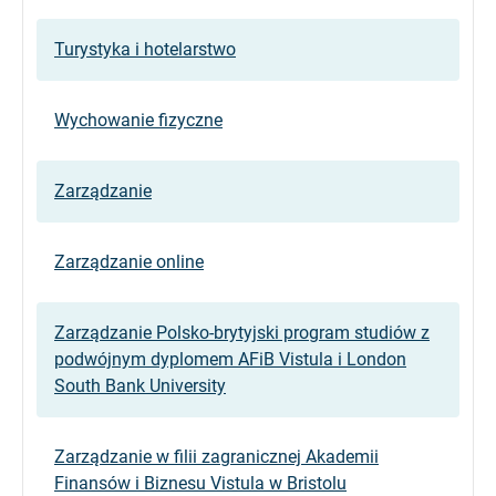
Turystyka i hotelarstwo
Wychowanie fizyczne
Zarządzanie
Zarządzanie online
Zarządzanie Polsko-brytyjski program studiów z
podwójnym dyplomem AFiB Vistula i London
South Bank University
Zarządzanie w filii zagranicznej Akademii
Finansów i Biznesu Vistula w Bristolu