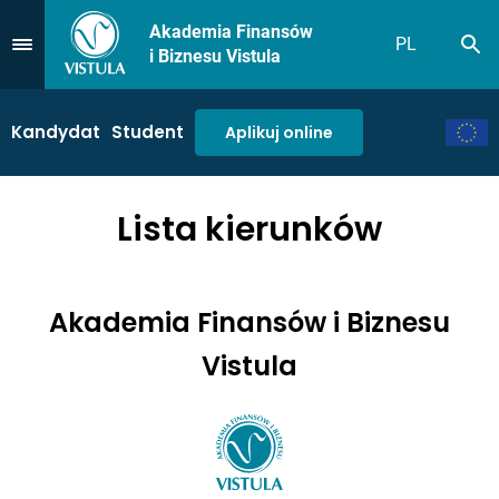
Akademia Finansów
PL
Sz
Przejdź do Menu
i Biznesu Vistula
Kandydat
Student
Aplikuj online
Lista kierunków
Akademia Finansów i Biznesu
Vistula