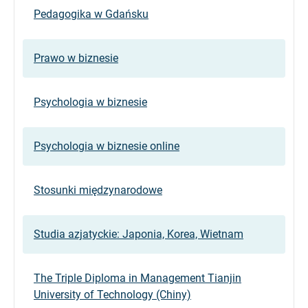
Pedagogika w Gdańsku
Prawo w biznesie
Psychologia w biznesie
Psychologia w biznesie online
Stosunki międzynarodowe
Studia azjatyckie: Japonia, Korea, Wietnam
The Triple Diploma in Management Tianjin
University of Technology (Chiny)