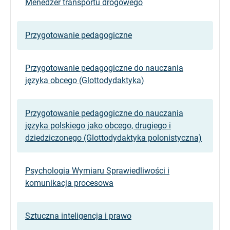
Menedżer transportu drogowego
Przygotowanie pedagogiczne
Przygotowanie pedagogiczne do nauczania
języka obcego (Glottodydaktyka)
Przygotowanie pedagogiczne do nauczania
języka polskiego jako obcego, drugiego i
dziedziczonego (Glottodydaktyka polonistyczna)
Psychologia Wymiaru Sprawiedliwości i
komunikacja procesowa
Sztuczna inteligencja i prawo