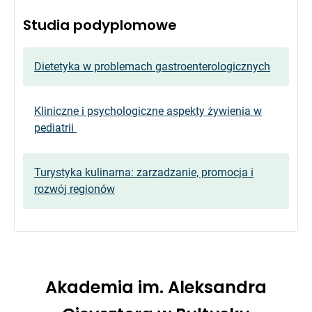
Studia podyplomowe
Dietetyka w problemach gastroenterologicznych
Kliniczne i psychologiczne aspekty żywienia w
pediatrii
Turystyka kulinarna: zarzadzanie, promocja i
rozwój regionów
Akademia im. Aleksandra