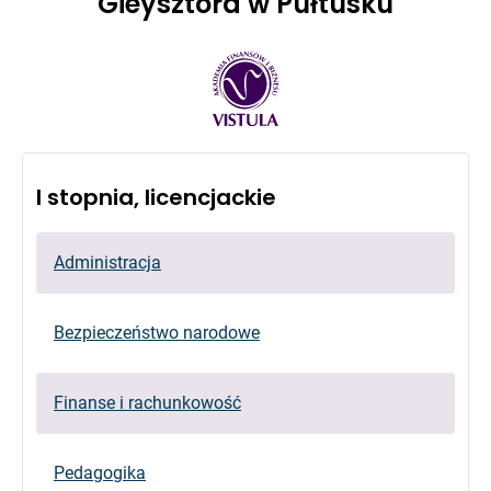
Gieysztora w Pułtusku
I stopnia, licencjackie
Administracja
Bezpieczeństwo narodowe
Finanse i rachunkowość
Pedagogika