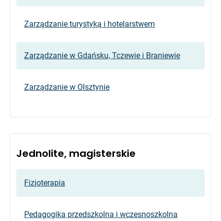
Zarządzanie turystyką i hotelarstwem
Zarządzanie w Gdańsku, Tczewie i Braniewie
Zarządzanie w Olsztynie
Jednolite, magisterskie
Fizjoterapia
Pedagogika przedszkolna i wczesnoszkolna