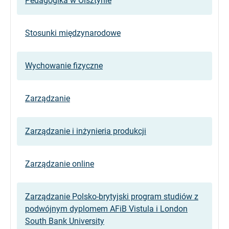
Pedagogika w Olsztynie
Stosunki międzynarodowe
Wychowanie fizyczne
Zarządzanie
Zarządzanie i inżynieria produkcji
Zarządzanie online
Zarządzanie Polsko-brytyjski program studiów z
podwójnym dyplomem AFiB Vistula i London
South Bank University