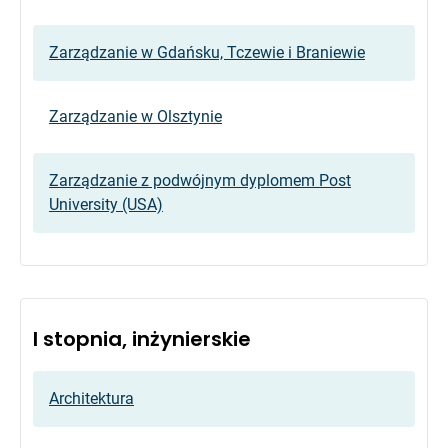
Zarządzanie w Gdańsku, Tczewie i Braniewie
Zarządzanie w Olsztynie
Zarządzanie z podwójnym dyplomem Post
University (USA)
I stopnia, inżynierskie
Architektura