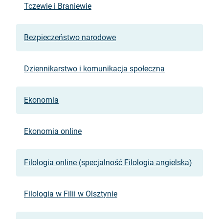
Tczewie i Braniewie
Bezpieczeństwo narodowe
Dziennikarstwo i komunikacja społeczna
Ekonomia
Ekonomia online
Filologia online (specjalność Filologia angielska)
Filologia w Filii w Olsztynie