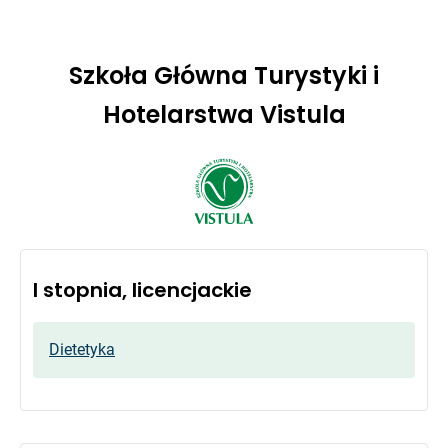
Szkoła Główna Turystyki i
Hotelarstwa Vistula
I stopnia, licencjackie
Dietetyka