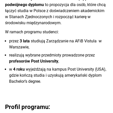
podwójnego dyplomu
to propozycja dla osób, które chcą
łączyć studia w Polsce z doświadczeniem akademickim
w Stanach Zjednoczonych i rozpocząć karierę w
środowisku międzynarodowym.
W ramach programu studenci:
przez
3 lata
studiują Zarządzanie na AFiB Vistula w
Warszawie,
realizują wybrane przedmioty prowadzone przez
profesorów Post University
,
w
4 roku
wyjeżdżają na kampus Post University (USA),
gdzie kończą studia i uzyskują amerykański dyplom
Bachelor’s degree.
Profil programu: