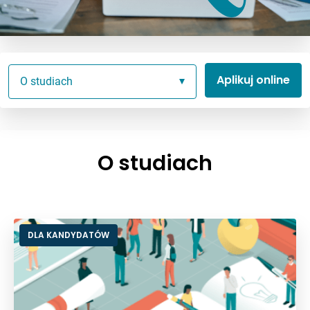
Aplikuj online
O studiach
O studiach
DLA KANDYDATÓW