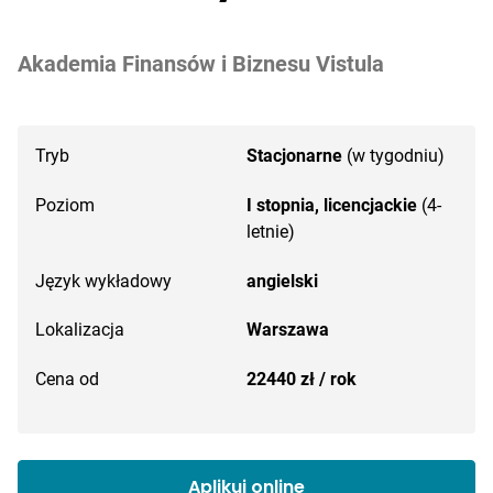
Akademia Finansów i Biznesu Vistula
Tryb
Stacjonarne
(w tygodniu)
Poziom
I stopnia, licencjackie
(4-
letnie)
Język wykładowy
angielski
Lokalizacja
Warszawa
Cena od
22440 zł / rok
Aplikuj online