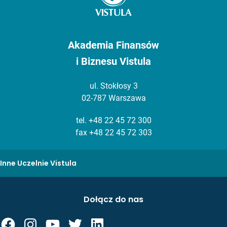
Akademia Finansów
i Biznesu Vistula
ul. Stokłosy 3
02-787 Warszawa
tel.
+48 22 45 72 300
fax +48 22 45 72 303
Inne Uczelnie Vistula
Dołącz do nas