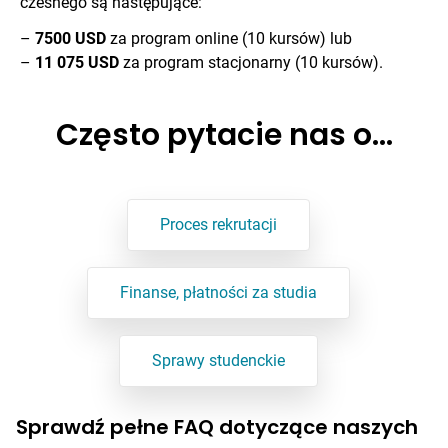
czesnego są następujące:
–
7500 USD
za program online (10 kursów) lub
–
11 075 USD
za program stacjonarny (10 kursów).
Często pytacie nas o…
Proces rekrutacji
Finanse, płatności za studia
Sprawy studenckie
Sprawdź pełne FAQ dotyczące naszych