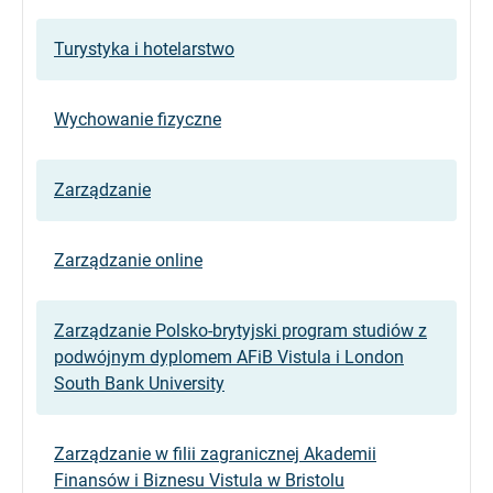
Turystyka i hotelarstwo
Wychowanie fizyczne
Zarządzanie
Zarządzanie online
Zarządzanie Polsko-brytyjski program studiów z
podwójnym dyplomem AFiB Vistula i London
South Bank University
Zarządzanie w filii zagranicznej Akademii
Finansów i Biznesu Vistula w Bristolu