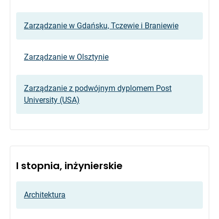
Zarządzanie w Gdańsku, Tczewie i Braniewie
Zarządzanie w Olsztynie
Zarządzanie z podwójnym dyplomem Post
University (USA)
I stopnia, inżynierskie
Architektura