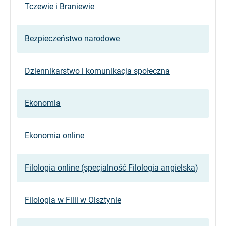
Tczewie i Braniewie
Bezpieczeństwo narodowe
Dziennikarstwo i komunikacja społeczna
Ekonomia
Ekonomia online
Filologia online (specjalność Filologia angielska)
Filologia w Filii w Olsztynie