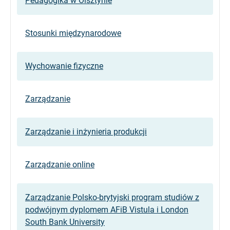
Pedagogika w Olsztynie
Stosunki międzynarodowe
Wychowanie fizyczne
Zarządzanie
Zarządzanie i inżynieria produkcji
Zarządzanie online
Zarządzanie Polsko-brytyjski program studiów z
podwójnym dyplomem AFiB Vistula i London
South Bank University