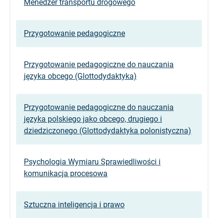
Menedżer transportu drogowego
Przygotowanie pedagogiczne
Przygotowanie pedagogiczne do nauczania
języka obcego (Glottodydaktyka)
Przygotowanie pedagogiczne do nauczania
języka polskiego jako obcego, drugiego i
dziedziczonego (Glottodydaktyka polonistyczna)
Psychologia Wymiaru Sprawiedliwości i
komunikacja procesowa
Sztuczna inteligencja i prawo