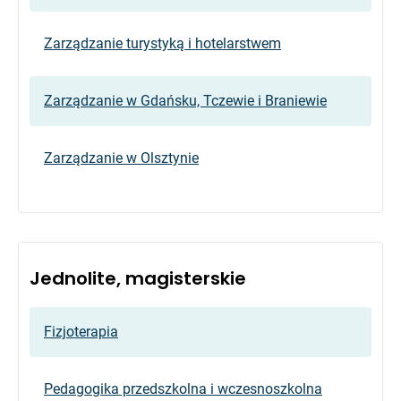
Zarządzanie turystyką i hotelarstwem
Zarządzanie w Gdańsku, Tczewie i Braniewie
Zarządzanie w Olsztynie
Jednolite, magisterskie
Fizjoterapia
Pedagogika przedszkolna i wczesnoszkolna