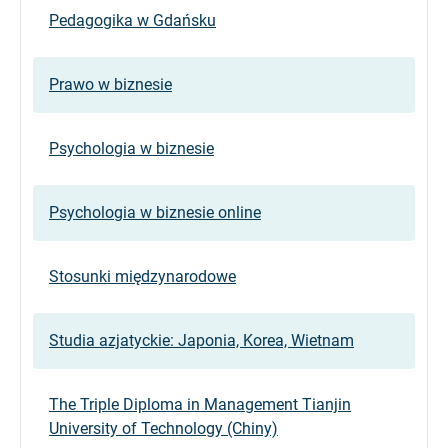
Pedagogika w Gdańsku
Prawo w biznesie
Psychologia w biznesie
Psychologia w biznesie online
Stosunki międzynarodowe
Studia azjatyckie: Japonia, Korea, Wietnam
The Triple Diploma in Management Tianjin
University of Technology (Chiny)