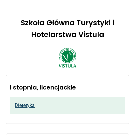
Szkoła Główna Turystyki i
Hotelarstwa Vistula
I stopnia, licencjackie
Dietetyka