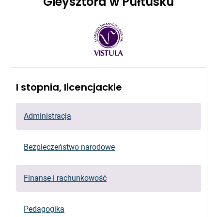
Gieysztora w Pułtusku
I stopnia, licencjackie
Administracja
Bezpieczeństwo narodowe
Finanse i rachunkowość
Pedagogika