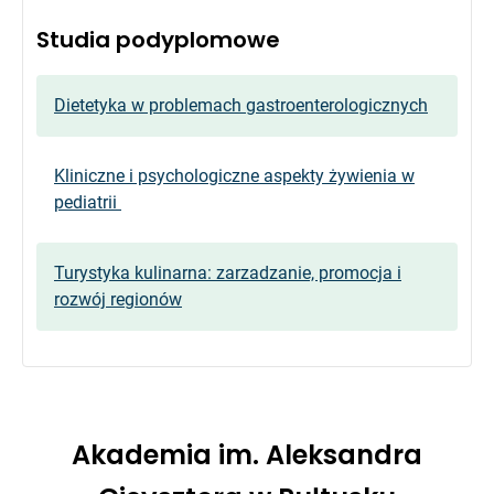
Studia podyplomowe
Dietetyka w problemach gastroenterologicznych
Kliniczne i psychologiczne aspekty żywienia w
pediatrii
Turystyka kulinarna: zarzadzanie, promocja i
rozwój regionów
Akademia im. Aleksandra