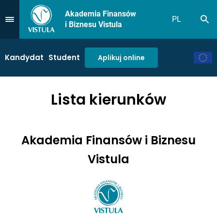
Akademia Finansów
PL
Sz
Przejdź do Menu
i Biznesu Vistula
Kandydat
Student
Aplikuj online
Lista kierunków
Akademia Finansów i Biznesu
Vistula