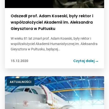
Odszedł prof. Adam Koseski, były rektor i
współzałożyciel Akademii im. Aleksandra
Gieysztora w Pułtusku
W wieku 81 lat zmarł prof. Adam Koseski, były rektor i
współzałożyciel Akademii Humanistycznej im. Aleksandra
Gieysztora w Pułtusku, będącej…
Czytaj dalej
15.12.2020
AKTUALNOŚCI