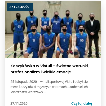
AKTUALNOŚCI
Koszykówka w Vistuli – świetne warunki,
profesjonalizm i wielkie emocje
25 listopada 2020 r. w hali sportowej Vistuli odbył się
mecz koszykówki mężczyzn w ramach Akademickich
Mistrzostw Warszawy – I…
Czytaj dalej
27.11.2020