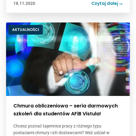
Czytaj dalej
18.11.2020
AKTUALNOŚCI
Chmura obliczeniowa – seria darmowych
szkoleń dla studentów AFiB Vistula!
Chcesz poznać tajemnice pracy z różnego typu
postaciami chmury i ich dostawcami? Weź udział w