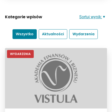
Kategorie wpisów
Sortuj wynik:
Wszystko
Aktualności
Wydarzenia
WYDARZENIA