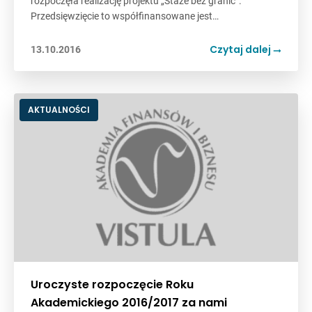
rozpoczęła realizację projektu „Staże bez granic”.
Przedsięwzięcie to współfinansowane jest…
Czytaj dalej
13.10.2016
AKTUALNOŚCI
Uroczyste rozpoczęcie Roku
Akademickiego 2016/2017 za nami