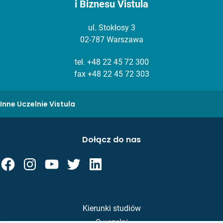
i Biznesu Vistula
ul. Stokłosy 3
02-787 Warszawa
tel.
+48 22 45 72 300
fax +48 22 45 72 303
Inne Uczelnie Vistula
Dołącz do nas
Kierunki studiów
O uczelni