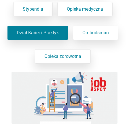
Stypendia
Opieka medyczna
Dział Karier i Praktyk
Ombudsman
Opieka zdrowotna