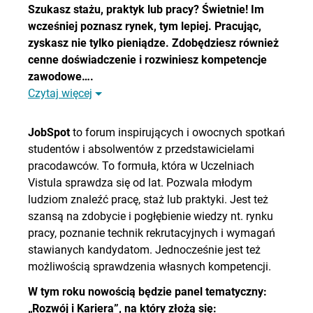
Szukasz stażu, praktyk lub pracy? Świetnie! Im
wcześniej poznasz rynek, tym lepiej. Pracując,
zyskasz nie tylko pieniądze. Zdobędziesz również
cenne doświadczenie i rozwiniesz kompetencje
zawodowe….
Czytaj więcej
JobSpot
to forum inspirujących i owocnych spotkań
studentów i absolwentów z przedstawicielami
pracodawców. To formuła, która w Uczelniach
Vistula sprawdza się od lat. Pozwala młodym
ludziom znaleźć pracę, staż lub praktyki. Jest też
szansą na zdobycie i pogłębienie wiedzy nt. rynku
pracy, poznanie technik rekrutacyjnych i wymagań
stawianych kandydatom. Jednocześnie jest też
możliwością sprawdzenia własnych kompetencji.
W tym roku nowością będzie panel tematyczny:
„Rozwój i Kariera”, na który złożą się: