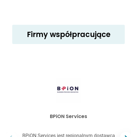
Firmy współpracujące
BPiON Services
BPiON Services jest regionalnym dostawcą