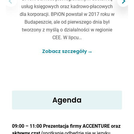
usług księgowych oraz kadrowo-płacowych
dla korporacji. BPiON powstał w 2017 roku w
Budapeszcie, ale od pierwszego dnia był
tworzony z myślą o działalności w regionie
CEE. W lipcu…
Zobacz szczegóły
Agenda
09:00 – 11:00 Prezentacja firmy ACCENTURE oraz
aktywny czat
(spotkanie odbędzie się w języku