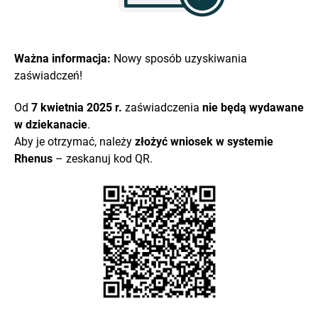
Ważna informacja:
Nowy sposób uzyskiwania
zaświadczeń!
Od
7 kwietnia 2025 r.
zaświadczenia
nie będą wydawane
w dziekanacie
.
Aby je otrzymać, należy
złożyć wniosek w systemie
Rhenus
– zeskanuj kod QR.