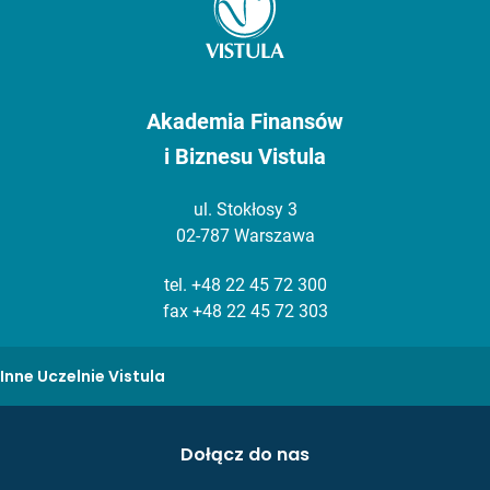
Akademia Finansów
i Biznesu Vistula
ul. Stokłosy 3
02-787 Warszawa
tel.
+48 22 45 72 300
fax +48 22 45 72 303
Inne Uczelnie Vistula
Dołącz do nas