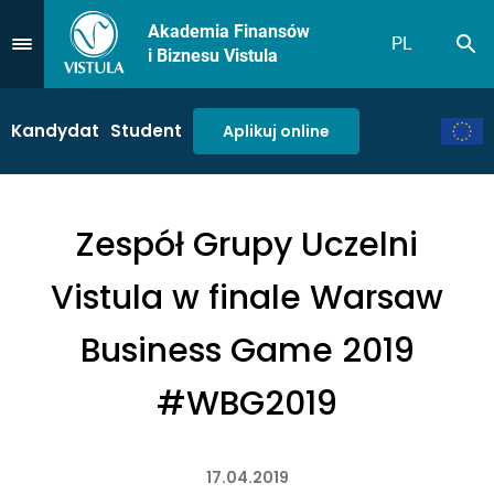
Akademia Finansów
PL
Sz
Przejdź do Menu
i Biznesu Vistula
Kandydat
Student
Aplikuj online
Zespół Grupy Uczelni
Vistula w finale Warsaw
Business Game 2019
#WBG2019
17.04.2019