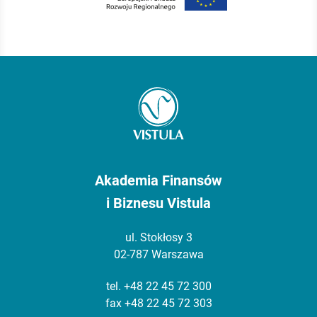
Akademia Finansów
i Biznesu Vistula
ul. Stokłosy 3
02-787 Warszawa
tel.
+48 22 45 72 300
fax +48 22 45 72 303