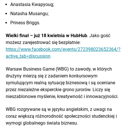
Anastasia Kwapyoug;
Natasha Musangu;
Priness Briggs.
Wielki finał – już 18 kwietnia w HubHub
. Jako gość
możesz zarejestrować się bezpłatnie:
https://www.facebook.com/events/272398023652364/?
active_tab=discussion
Warsaw Business Game (WBG) to zawody, w których
drużyny mierzą się z zadaniem konkursowym
symulującym realną sytuację biznesową i są oceniane
przez niezależne eksperckie grono jurorów. Liczy się
nieszablonowe myślenie, kreatywność i innowacyjności.
WBG rozgrywane są w języku angielskim, z uwagi na
coraz większą różnorodność społeczności studenckiej i
wymogi globalnego świata biznesu.