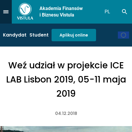
Akademia Finansów
PL
Sz
Przejdź do Menu
i Biznesu Vistula
Kandydat
Student
Aplikuj online
Weź udział w projekcie ICE
LAB Lisbon 2019, 05-11 maja
2019
04.12.2018