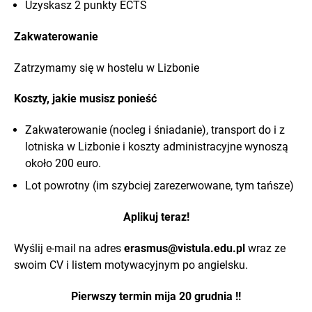
Uzyskasz 2 punkty ECTS
Zakwaterowanie
Zatrzymamy się w hostelu w Lizbonie
Koszty, jakie musisz ponieść
Zakwaterowanie (nocleg i śniadanie), transport do i z
lotniska w Lizbonie i koszty administracyjne wynoszą
około 200 euro.
Lot powrotny (im szybciej zarezerwowane, tym tańsze)
Aplikuj teraz!
Wyślij e-mail na adres
erasmus@vistula.edu.pl
wraz ze
swoim CV i listem motywacyjnym po angielsku.
Pierwszy termin mija 20 grudnia !!