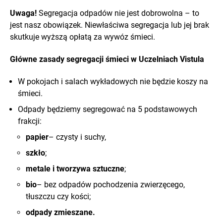
Uwaga!
Segregacja odpadów nie jest dobrowolna – to
jest nasz obowiązek. Niewłaściwa segregacja lub jej brak
skutkuje wyższą opłatą za wywóz śmieci.
Główne zasady segregacji śmieci w Uczelniach Vistula
W pokojach i salach wykładowych nie będzie koszy na
śmieci.
Odpady będziemy segregować na 5 podstawowych
frakcji:
papier
– czysty i suchy,
szkło
;
metale i tworzywa sztuczne
;
bio
– bez odpadów pochodzenia zwierzęcego,
tłuszczu czy kości;
odpady zmieszane.