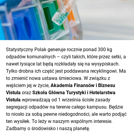
Statystyczny Polak generuje rocznie ponad 300 kg
odpadów komunalnych – czyli takich, które przez setki, a
nawet tysiące lat będą rozkładały się na wysypiskach.
Tylko drobna ich część jest poddawana recyklingowi. Ma
to zmienić nowa ustawa śmieciowa. W związku z
wejściem jej w życie,
Akademia Finansów i Biznesu
Vistula
oraz
Szkoła Główna Turystyki i Hotelarstwa
Vistula
wprowadzają od 1 września ścisłe zasady
segregacji odpadów na terenie całego kampusu. Będzie
to niosło za sobą pewne niedogodności, ale warto podjąć
ten wysiłek. To leży w naszym wspólnym interesie.
Zadbamy o środowisko i naszą planetę.