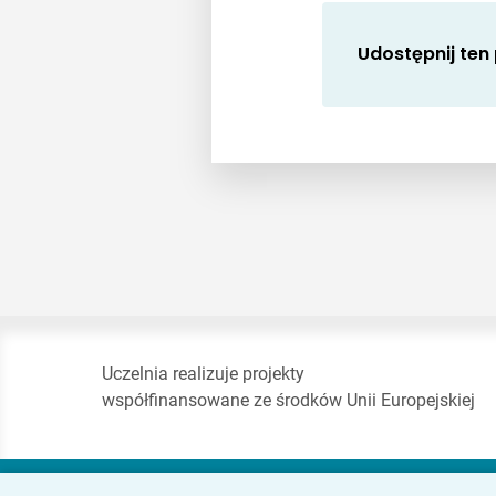
Udostępnij ten
Uczelnia realizuje projekty
współfinansowane ze środków Unii Europejskiej