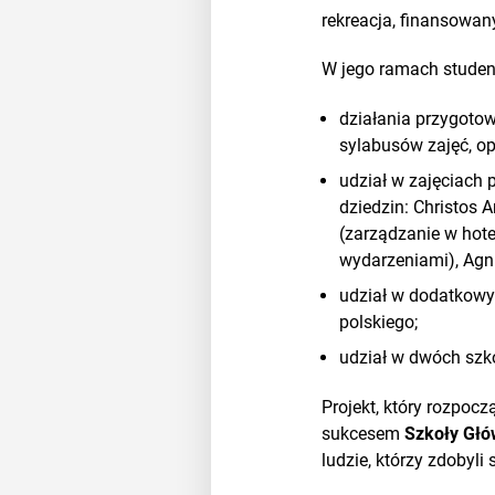
rekreacja, finansowany
W jego ramach studenc
działania przygoto
sylabusów zajęć, op
udział w zajęciach
dziedzin: Christos 
(zarządzanie w hote
wydarzeniami), Agn
udział w dodatkowy
polskiego;
udział w dwóch szko
Projekt, który rozpoc
sukcesem
Szkoły Głów
ludzie, którzy zdobyli