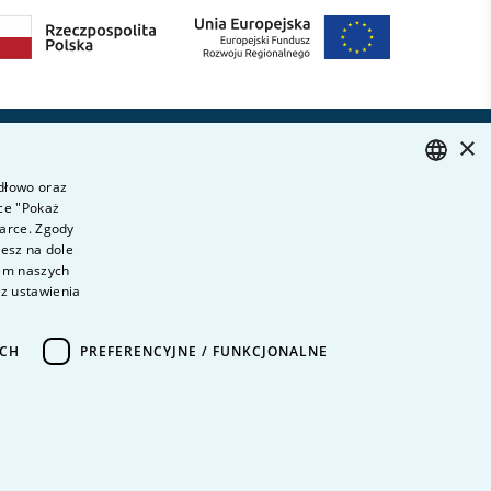
×
Dołącz do nas
ytania i odpowiedzi
idłowo oraz
ontakt
ce "Pokaż
POLISH
ariera na uczelni
darce. Zgody
ENGLISH
iesz na dole
olityka prywatności
wem naszych
ane Osobowe
ez ustawienia
eklaracja dostępności
ICH
PREFERENCYJNE / FUNKCJONALNE
Projekt i wykonanie
KERRIS GROUP