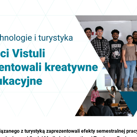
iązanego z turystyką zaprezentowali efekty semestralnej pra