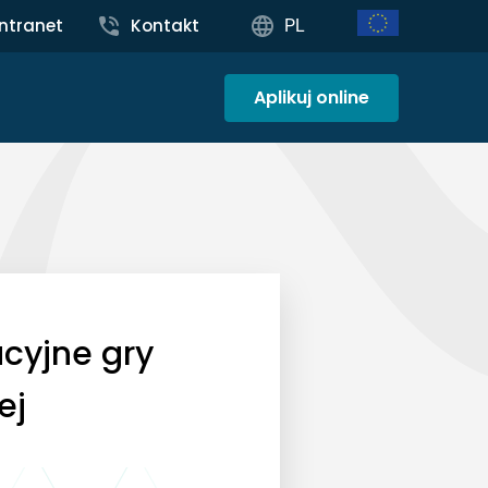
Intranet
Kontakt
PL
Aplikuj online
acyjne gry
ej