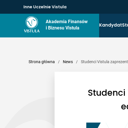
Inne Uczelnie Vistula
Akademia Finansów
Kandydat
St
i Biznesu Vistula
Strona główna
/
News
/
Studenci Vistula zaprezen
Studenci 
e