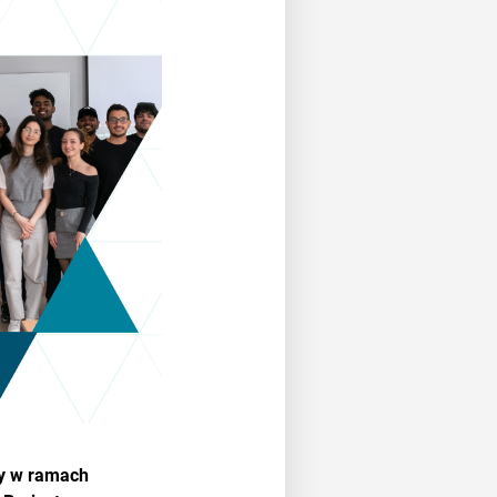
cy w ramach