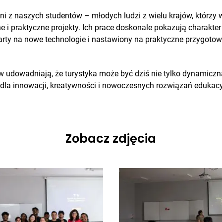
 z naszych studentów – młodych ludzi z wielu krajów, którzy w
 i praktyczne projekty. Ich prace doskonale pokazują charakter 
rty na nowe technologie i nastawiony na praktyczne przygotow
w udowadniają, że turystyka może być dziś nie tylko dynamicz
ą dla innowacji, kreatywności i nowoczesnych rozwiązań edukac
Zobacz zdjęcia