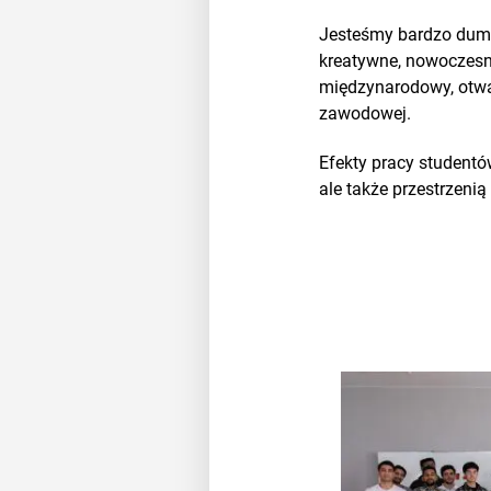
Jesteśmy bardzo dumni
kreatywne, nowoczesne
międzynarodowy, otwa
zawodowej.
Efekty pracy studentó
ale także przestrzeni