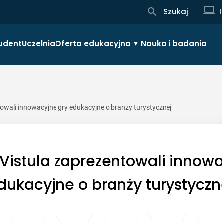
Szukaj
udent
Uczelnia
Oferta edukacyjna
Nauka i badania
towali innowacyjne gry edukacyjne o branży turystycznej
Vistula zaprezentowali innow
dukacyjne o branży turystyczn