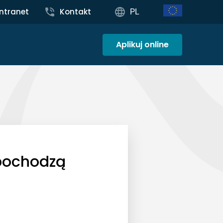
Intranet
Kontakt
PL
Aplikuj online
 pochodzą