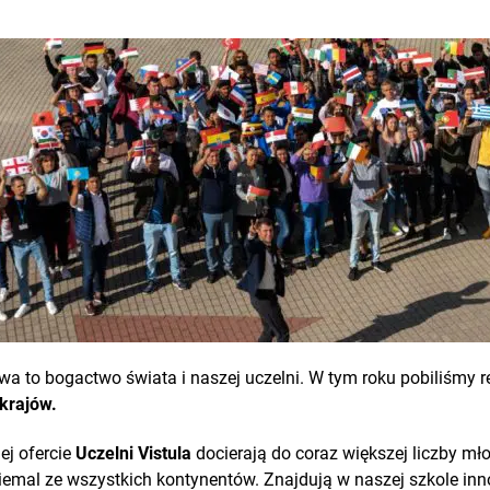
a to bogactwo świata i naszej uczelni. W tym roku pobiliśmy r
 krajów.
ej ofercie
Uczelni Vistula
docierają do coraz większej liczby mło
niemal ze wszystkich kontynentów. Znajdują w naszej szkole i