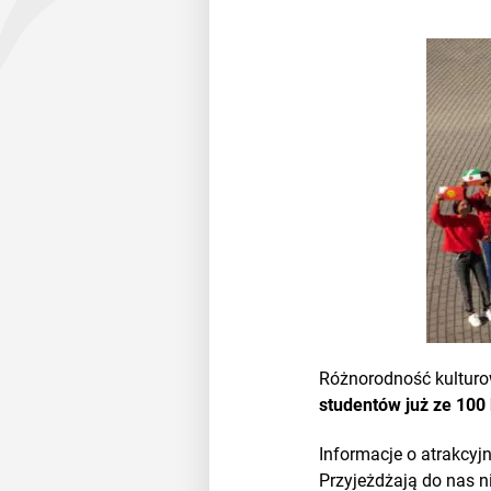
Różnorodność kulturow
studentów już ze 100
Informacje o atrakcyjn
Przyjeżdżają do nas 