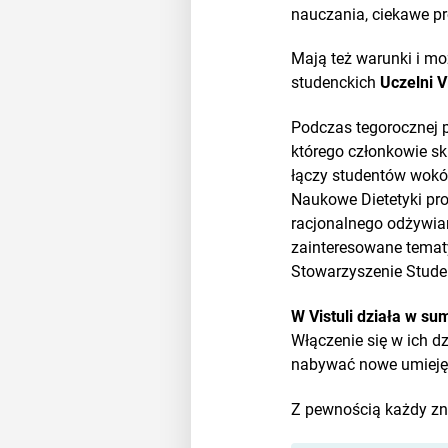
nauczania, ciekawe pr
Mają też warunki i mo
studenckich
Uczelni V
Podczas tegorocznej p
którego członkowie sk
łączy studentów wokół
Naukowe Dietetyki pr
racjonalnego odżywia
zainteresowane temat
Stowarzyszenie Stude
W Vistuli działa w su
Włączenie się w ich d
nabywać nowe umiejęt
Z pewnością każdy zna