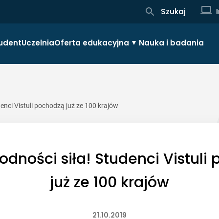
Szukaj
udent
Uczelnia
Oferta edukacyjna
Nauka i badania
enci Vistuli pochodzą już ze 100 krajów
odności siła! Studenci Vistuli
już ze 100 krajów
21.10.2019