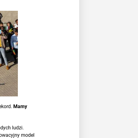
ekord.
Mamy
dych ludzi.
nnowacyjny model