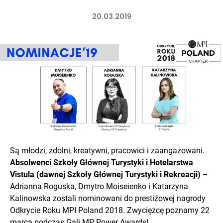
20.03.2019
Są młodzi, zdolni, kreatywni, pracowici i zaangażowani.
Absolwenci Szkoły Głównej Turystyki i Hotelarstwa
Vistula (dawnej Szkoły Głównej Turystyki i Rekreacji)
–
Adrianna Roguska, Dmytro Moiseienko i Katarzyna
Kalinowska zostali nominowani do prestiżowej nagrody
Odkrycie Roku MPI Poland 2018. Zwycięzcę poznamy 22
marca podczas Gali MP Power Awards!