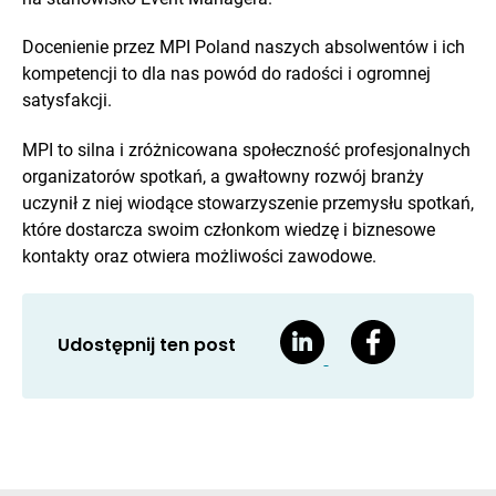
Docenienie przez MPI Poland naszych absolwentów i ich
kompetencji to dla nas powód do radości i ogromnej
satysfakcji.
MPI to silna i zróżnicowana społeczność profesjonalnych
organizatorów spotkań, a gwałtowny rozwój branży
uczynił z niej wiodące stowarzyszenie przemysłu spotkań,
które dostarcza swoim członkom wiedzę i biznesowe
kontakty oraz otwiera możliwości zawodowe.
Udostępnij ten post