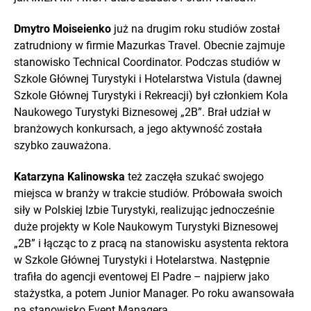
Dmytro Moiseienko
już na drugim roku studiów został
zatrudniony w firmie Mazurkas Travel. Obecnie zajmuje
stanowisko Technical Coordinator. Podczas studiów w
Szkole Głównej Turystyki i Hotelarstwa Vistula (dawnej
Szkole Głównej Turystyki i Rekreacji) był członkiem Kola
Naukowego Turystyki Biznesowej „2B”. Brał udział w
branżowych konkursach, a jego aktywność została
szybko zauważona.
Katarzyna Kalinowska
też zaczęła szukać swojego
miejsca w branży w trakcie studiów. Próbowała swoich
siły w Polskiej Izbie Turystyki, realizując jednocześnie
duże projekty w Kole Naukowym Turystyki Biznesowej
„2B” i łącząc to z pracą na stanowisku asystenta rektora
w Szkole Głównej Turystyki i Hotelarstwa. Następnie
trafiła do agencji eventowej El Padre – najpierw jako
stażystka, a potem Junior Manager. Po roku awansowała
na stanowisko Event Managera.