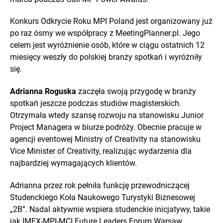
Konkurs Odkrycie Roku MPI Poland jest organizowany już
po raz ósmy we współpracy z MeetingPlanner.pl. Jego
celem jest wyróżnienie osób, które w ciągu ostatnich 12
miesięcy weszły do polskiej branży spotkań i wyróżniły
się.
Adrianna Roguska
zaczęła swoją przygodę w branży
spotkań jeszcze podczas studiów magisterskich.
Otrzymała wtedy szansę rozwoju na stanowisku Junior
Project Managera w biurze podróży. Obecnie pracuje w
agencji eventowej Ministry of Creativity na stanowisku
Vice Minister of Creativity, realizując wydarzenia dla
najbardziej wymagających klientów.
Adrianna przez rok pełniła funkcję przewodniczącej
Studenckiego Koła Naukowego Turystyki Biznesowej
„2B”. Nadal aktywnie wspiera studenckie inicjatywy, takie
jak IMEX-MPI-MCI Future Leaders Forum Warsaw.