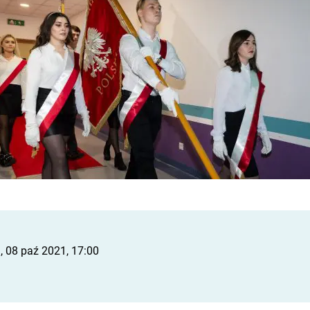
., 08 paź 2021, 17:00