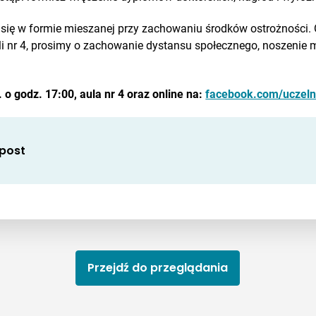
się w formie mieszanej przy zachowaniu środków ostrożności. 
li nr 4, prosimy o zachowanie dystansu społecznego, noszenie m
r. o godz. 17:00, aula nr 4
oraz online
na:
facebook.com/uczelni
 post
Przejdź do przeglądania