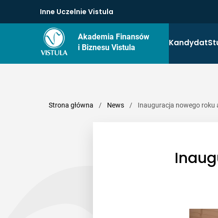
Inne Uczelnie Vistula
Akademia Finansów
Kandydat
St
i Biznesu Vistula
Strona główna
/
News
/
Inauguracja nowego roku 
Inaug