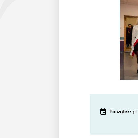
Początek:
pt