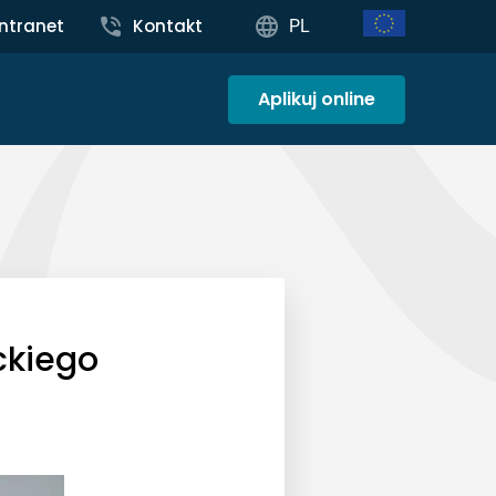
Intranet
Kontakt
PL
Aplikuj online
ckiego