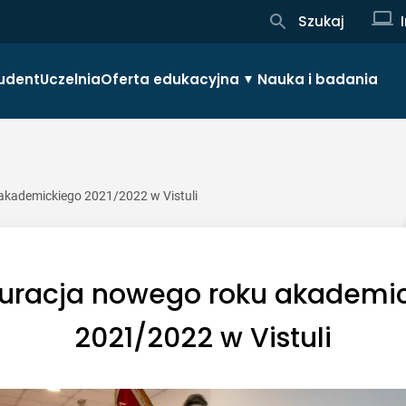
Szukaj
udent
Uczelnia
Oferta edukacyjna
Nauka i badania
akademickiego 2021/2022 w Vistuli
uracja nowego roku akademi
2021/2022 w Vistuli