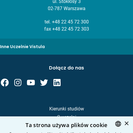
ul. Stokłosy 3
02-787 Warszawa
tel.
+48 22 45 72 300
fax +48 22 45 72 303
Inne Uczelnie Vistula
Dołącz do nas
Kierunki studiów
O uczelni
×
Ta strona używa plików cookie
Kandydat