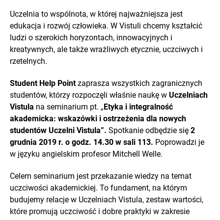
Uczelnia to wspólnota, w której najważniejsza jest
edukacja i rozwój człowieka. W Vistuli chcemy kształcić
ludzi o szerokich horyzontach, innowacyjnych i
kreatywnych, ale także wrażliwych etycznie, uczciwych i
rzetelnych.
Student Help Point
zaprasza wszystkich zagranicznych
studentów, którzy rozpoczęli właśnie naukę w
Uczelniach
Vistula
na seminarium pt. „
Etyka i integralność
akademicka: wskazówki i ostrzeżenia dla nowych
studentów Uczelni Vistula”.
Spotkanie odbędzie się
2
grudnia 2019 r. o godz. 14.30 w sali 113.
Poprowadzi je
w języku angielskim profesor Mitchell Welle.
Celem seminarium jest przekazanie wiedzy na temat
uczciwości akademickiej. To fundament, na którym
budujemy relacje w Uczelniach Vistula, zestaw wartości,
które promują uczciwość i dobre praktyki w zakresie