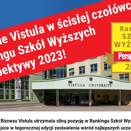
Biznesu Vistula utrzymała silną pozycję w Rankingu Szkół W
ejsce w tegorocznej edycji zestawienia wśród najlepszych ucze