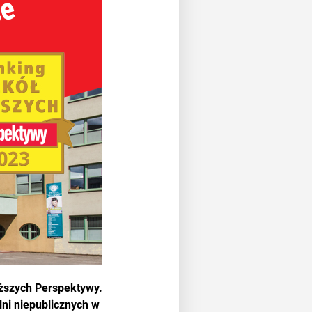
yższych Perspektywy.
lni niepublicznych w