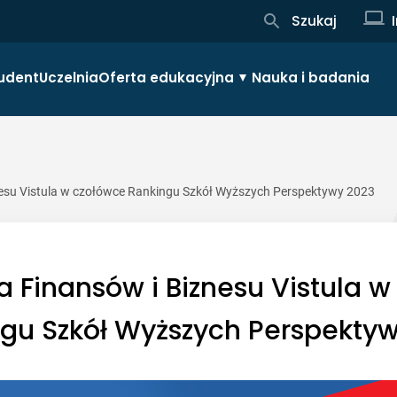
Szukaj
udent
Uczelnia
Oferta edukacyjna
Nauka i badania
esu Vistula w czołówce Rankingu Szkół Wyższych Perspektywy 2023
 Finansów i Biznesu Vistula w
gu Szkół Wyższych Perspekty