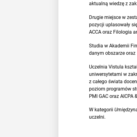
aktualną wiedzę z zak
Drugie miejsce w zest
pozycji uplasowały si
ACCA oraz Filologia a
Studia w Akademii Fin
danym obszarze oraz 
Uczelnia Vistula kszt
uniwersytetami w zak
z całego świata docen
poziom programów stu
PMI GAC oraz AICPA & 
W kategorii
Umiędzyn
uczelni.