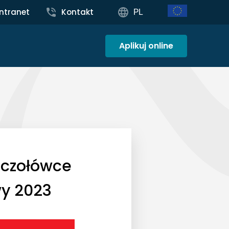
Intranet
Kontakt
PL
Aplikuj online
 czołówce
wy 2023