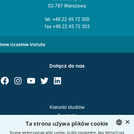
02-787 Warszawa
tel.
+48 22 45 72 300
fax +48 22 45 72 303
Inne Uczelnie Vistula
Dołącz do nas
Kierunki studiów
O uczelni
×
Ta strona używa plików cookie
Kandydat
Student
Strona wykorzystuje pliki cookie, ściśle niezbędne, bez których nie