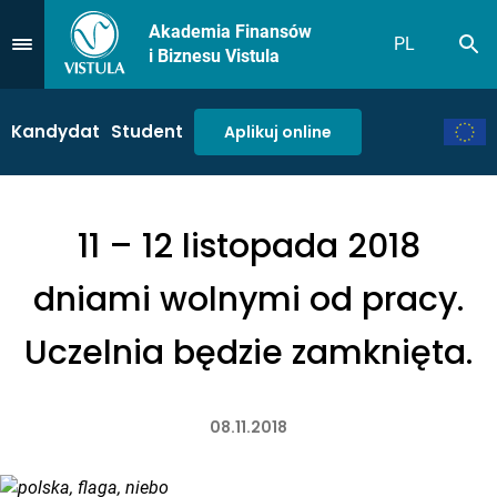
Akademia Finansów
PL
Sz
Przejdź do Menu
i Biznesu Vistula
Kandydat
Student
Aplikuj online
11 – 12 listopada 2018
dniami wolnymi od pracy.
Uczelnia będzie zamknięta.
08.11.2018