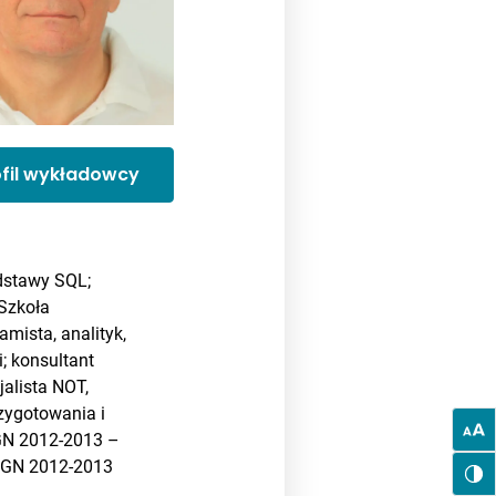
ofil wykładowcy
dstawy SQL;
Szkoła
mista, analityk,
; konsultant
jalista NOT,
zygotowania i
GN 2012-2013 –
WSGN 2012-2013