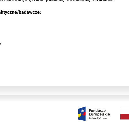
aktyczne/badawcze:
e