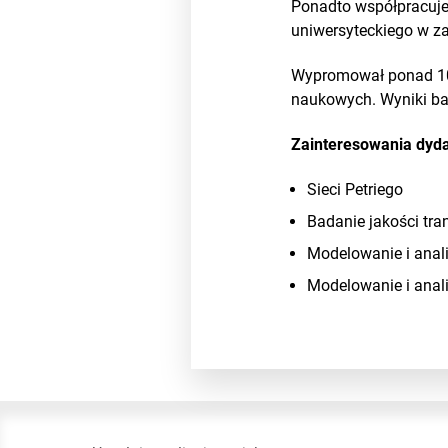
Ponadto współpracuje
uniwersyteckiego w za
Wypromował ponad 100
naukowych. Wyniki ba
Zainteresowania dyd
Sieci Petriego
Badanie jakości tra
Modelowanie i ana
Modelowanie i anal