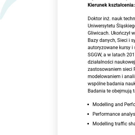
Kierunek kształcenia
Doktor inż. nauk tech
Uniwersytetu Śląskieg
Gliwicach. Ukończył w
Bazy danych, Sieci i 
autoryzowane kursy i
SGGW, a w latach 201
działalności naukowej
zastosowaniem sieci P
modelowaniem i anali
wspólne badania nauko
Badania te obejmują t
Modelling and Perf
Performance analysi
Modelling traffic s