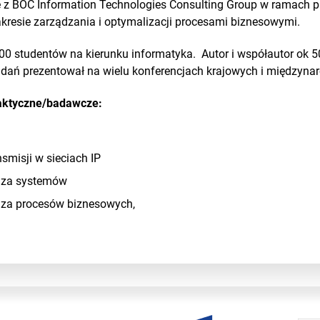
 z BOC Information Technologies Consulting Group w ramach 
kresie zarządzania i optymalizacji procesami biznesowymi.
 studentów na kierunku informatyka. Autor i współautor ok 5
dań prezentował na wielu konferencjach krajowych i międzyna
aktyczne/badawcze:
nsmisji w sieciach IP
liza systemów
iza procesów biznesowych,