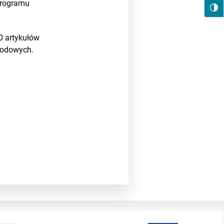
programu
0 artykułów
rodowych.