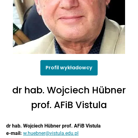
Profil wykładowcy
dr hab. Wojciech Hübner
prof. AFiB Vistula
dr hab. Wojciech Hübner prof. AFiB Vistula
e-mail:
w.huebner@vistula.edu.pl