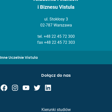
i Biznesu Vistula
ul. Stokłosy 3
02-787 Warszawa
tel.
+48 22 45 72 300
fax +48 22 45 72 303
Inne Uczelnie Vistula
Dołącz do nas
Kierunki studiów