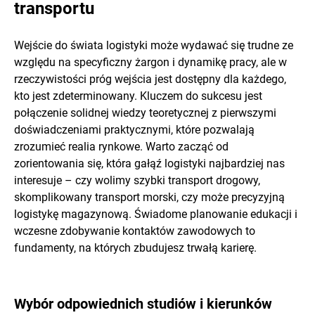
transportu
Wejście do świata logistyki może wydawać się trudne ze
względu na specyficzny żargon i dynamikę pracy, ale w
rzeczywistości próg wejścia jest dostępny dla każdego,
kto jest zdeterminowany. Kluczem do sukcesu jest
połączenie solidnej wiedzy teoretycznej z pierwszymi
doświadczeniami praktycznymi, które pozwalają
zrozumieć realia rynkowe. Warto zacząć od
zorientowania się, która gałąź logistyki najbardziej nas
interesuje – czy wolimy szybki transport drogowy,
skomplikowany transport morski, czy może precyzyjną
logistykę magazynową. Świadome planowanie edukacji i
wczesne zdobywanie kontaktów zawodowych to
fundamenty, na których zbudujesz trwałą karierę.
Wybór odpowiednich studiów i kierunków