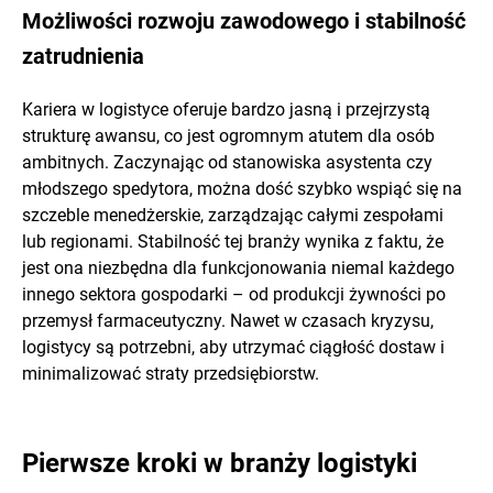
Możliwości rozwoju zawodowego i stabilność
zatrudnienia
Kariera w logistyce oferuje bardzo jasną i przejrzystą
strukturę awansu, co jest ogromnym atutem dla osób
ambitnych. Zaczynając od stanowiska asystenta czy
młodszego spedytora, można dość szybko wspiąć się na
szczeble menedżerskie, zarządzając całymi zespołami
lub regionami. Stabilność tej branży wynika z faktu, że
jest ona niezbędna dla funkcjonowania niemal każdego
innego sektora gospodarki – od produkcji żywności po
przemysł farmaceutyczny. Nawet w czasach kryzysu,
logistycy są potrzebni, aby utrzymać ciągłość dostaw i
minimalizować straty przedsiębiorstw.
Pierwsze kroki w branży logistyki