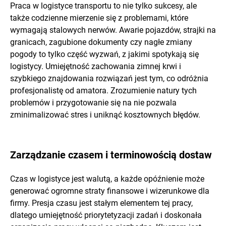
Praca w logistyce transportu to nie tylko sukcesy, ale
także codzienne mierzenie się z problemami, które
wymagają stalowych nerwów. Awarie pojazdów, strajki na
granicach, zagubione dokumenty czy nagłe zmiany
pogody to tylko część wyzwań, z jakimi spotykają się
logistycy. Umiejętność zachowania zimnej krwi i
szybkiego znajdowania rozwiązań jest tym, co odróżnia
profesjonalistę od amatora. Zrozumienie natury tych
problemów i przygotowanie się na nie pozwala
zminimalizować stres i uniknąć kosztownych błędów.
Zarządzanie czasem i terminowością dostaw
Czas w logistyce jest walutą, a każde opóźnienie może
generować ogromne straty finansowe i wizerunkowe dla
firmy. Presja czasu jest stałym elementem tej pracy,
dlatego umiejętność priorytetyzacji zadań i doskonała