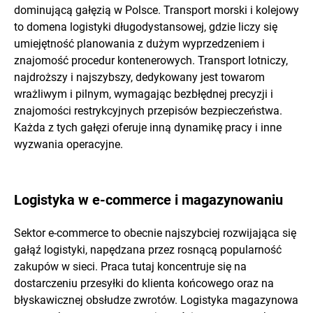
dominującą gałęzią w Polsce. Transport morski i kolejowy
to domena logistyki długodystansowej, gdzie liczy się
umiejętność planowania z dużym wyprzedzeniem i
znajomość procedur kontenerowych. Transport lotniczy,
najdroższy i najszybszy, dedykowany jest towarom
wrażliwym i pilnym, wymagając bezbłędnej precyzji i
znajomości restrykcyjnych przepisów bezpieczeństwa.
Każda z tych gałęzi oferuje inną dynamikę pracy i inne
wyzwania operacyjne.
Logistyka w e-commerce i magazynowaniu
Sektor e-commerce to obecnie najszybciej rozwijająca się
gałąź logistyki, napędzana przez rosnącą popularność
zakupów w sieci. Praca tutaj koncentruje się na
dostarczeniu przesyłki do klienta końcowego oraz na
błyskawicznej obsłudze zwrotów. Logistyka magazynowa