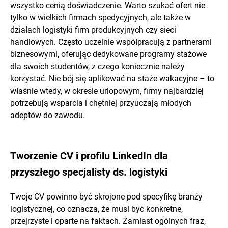
wszystko cenią doświadczenie. Warto szukać ofert nie
tylko w wielkich firmach spedycyjnych, ale także w
działach logistyki firm produkcyjnych czy sieci
handlowych. Często uczelnie współpracują z partnerami
biznesowymi, oferując dedykowane programy stażowe
dla swoich studentów, z czego koniecznie należy
korzystać. Nie bój się aplikować na staże wakacyjne – to
właśnie wtedy, w okresie urlopowym, firmy najbardziej
potrzebują wsparcia i chętniej przyuczają młodych
adeptów do zawodu.
Tworzenie CV i profilu LinkedIn dla
przyszłego specjalisty ds. logistyki
Twoje CV powinno być skrojone pod specyfikę branży
logistycznej, co oznacza, że musi być konkretne,
przejrzyste i oparte na faktach. Zamiast ogólnych fraz,