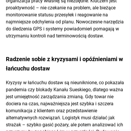
organizacja pracy własnej są niezbędne. Kluczem jest
proaktywność – nie czekanie na problem, ale bieżące
monitorowanie statusu przesyłek i reagowanie na
najmniejsze odchylenia od planu. Nowoczesne narzędzia
do śledzenia GPS i systemy powiadomień pomagają w
utrzymaniu kontroli nad terminowością dostaw.
Radzenie sobie z kryzysami i opóźnieniami w
łańcuchu dostaw
Kryzysy w łańcuchu dostaw są nieuniknione, co pokazała
pandemia czy blokady Kanału Sueskiego, dlatego ważna
jest umiejętność zarządzania zmianą. Gdy towar nie
dociera na czas, najważniejsza jest szybka i szczera
komunikacja z klientem oraz przedstawienie
alternatywnych rozwiązań. Logistyk musi działać jak
strażak – szybko gasić pożary, ale potem analizować ich