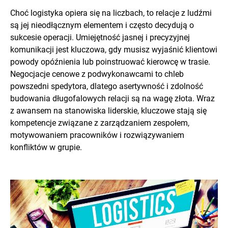
Choć logistyka opiera się na liczbach, to relacje z ludźmi
są jej nieodłącznym elementem i często decydują o
sukcesie operacji. Umiejętność jasnej i precyzyjnej
komunikacji jest kluczowa, gdy musisz wyjaśnić klientowi
powody opóźnienia lub poinstruować kierowcę w trasie.
Negocjacje cenowe z podwykonawcami to chleb
powszedni spedytora, dlatego asertywność i zdolność
budowania długofalowych relacji są na wagę złota. Wraz
z awansem na stanowiska liderskie, kluczowe stają się
kompetencje związane z zarządzaniem zespołem,
motywowaniem pracowników i rozwiązywaniem
konfliktów w grupie.