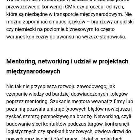
przewozowego, konwencji CMR czy procedur celnych,
które są niezbędne w transporcie międzynarodowym. Nie
można zapominać o nauce języków – branżowy angielski
czy niemiecki na poziomie biznesowym to często
warunek konieczny do awansu na wyższe stanowiska.
Mentoring, networking i udział w projektach
międzynarodowych
Nic tak nie przyspiesza rozwoju zawodowego, jak
czerpanie wiedzy od bardziej doświadczonych kolegów
poprzez mentoring. Szukanie mentora wewnątrz firmy lub
poza nią pozwala uniknąć typowych błędów nowicjusza i
zyskać szerszą perspektywę na branżę. Networking, czyli
budowanie sieci kontaktów podczas targów, konferencji
logistycznych czy spotkań branżowych, otwiera drzwi do
nowych możliwości i ofert pracy. Udział w projektach