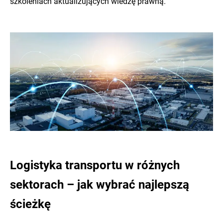
szkoleniach aktualizujących wiedzę prawną.
Logistyka transportu w różnych
sektorach – jak wybrać najlepszą
ścieżkę