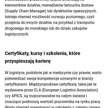
kierowników działów, menedżerów łańcucha dostaw
(Supply Chain Manager) lub dyrektorów operacyjnych.
Istnieje również możliwość rozwoju poziomego, czyli
przejścia do innych działów, na przykład z transportu
drogowego do morskiego lub do działu zakupów
logistycznych.
Certyfikaty, kursy i szkolenia, które
przyspieszają karierę
W logistyce, podobnie jak w medycynie czy prawie, warto
potwierdzać swoje kompetencje uznanymi w branży
certyfikatami. Międzynarodowe certyfikaty, takie jak te
wydawane przez ELA (European Logistics Association)
czy APICS, są rozpoznawalne na całym świecie i
znacząco podnoszą wartość pracownika na rynku pracy.
Warto również inwestować w szkolenia z zakresu prawa