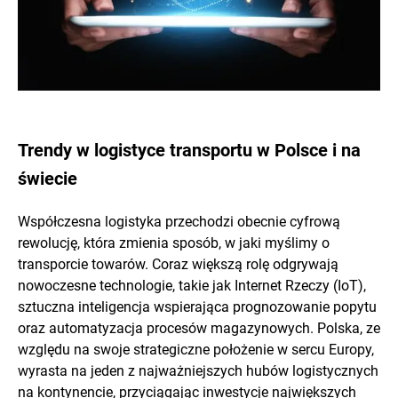
Trendy w logistyce transportu w Polsce i na
świecie
Współczesna logistyka przechodzi obecnie cyfrową
rewolucję, która zmienia sposób, w jaki myślimy o
transporcie towarów. Coraz większą rolę odgrywają
nowoczesne technologie, takie jak Internet Rzeczy (IoT),
sztuczna inteligencja wspierająca prognozowanie popytu
oraz automatyzacja procesów magazynowych. Polska, ze
względu na swoje strategiczne położenie w sercu Europy,
wyrasta na jeden z najważniejszych hubów logistycznych
na kontynencie, przyciągając inwestycje największych