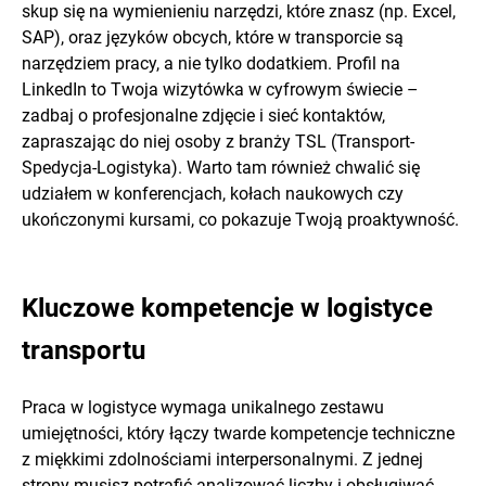
skup się na wymienieniu narzędzi, które znasz (np. Excel,
SAP), oraz języków obcych, które w transporcie są
narzędziem pracy, a nie tylko dodatkiem. Profil na
LinkedIn to Twoja wizytówka w cyfrowym świecie –
zadbaj o profesjonalne zdjęcie i sieć kontaktów,
zapraszając do niej osoby z branży TSL (Transport-
Spedycja-Logistyka). Warto tam również chwalić się
udziałem w konferencjach, kołach naukowych czy
ukończonymi kursami, co pokazuje Twoją proaktywność.
Kluczowe kompetencje w logistyce
transportu
Praca w logistyce wymaga unikalnego zestawu
umiejętności, który łączy twarde kompetencje techniczne
z miękkimi zdolnościami interpersonalnymi. Z jednej
strony musisz potrafić analizować liczby i obsługiwać