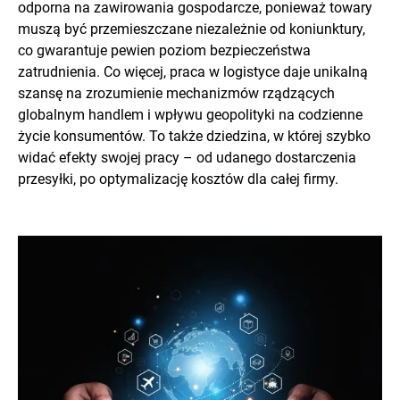
odporna na zawirowania gospodarcze, ponieważ towary
muszą być przemieszczane niezależnie od koniunktury,
co gwarantuje pewien poziom bezpieczeństwa
zatrudnienia. Co więcej, praca w logistyce daje unikalną
szansę na zrozumienie mechanizmów rządzących
globalnym handlem i wpływu geopolityki na codzienne
życie konsumentów. To także dziedzina, w której szybko
widać efekty swojej pracy – od udanego dostarczenia
przesyłki, po optymalizację kosztów dla całej firmy.