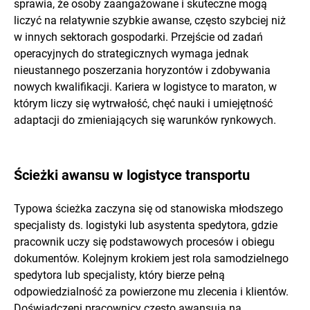
sprawia, że osoby zaangażowane i skuteczne mogą
liczyć na relatywnie szybkie awanse, często szybciej niż
w innych sektorach gospodarki. Przejście od zadań
operacyjnych do strategicznych wymaga jednak
nieustannego poszerzania horyzontów i zdobywania
nowych kwalifikacji. Kariera w logistyce to maraton, w
którym liczy się wytrwałość, chęć nauki i umiejętność
adaptacji do zmieniających się warunków rynkowych.
Ścieżki awansu w logistyce transportu
Typowa ścieżka zaczyna się od stanowiska młodszego
specjalisty ds. logistyki lub asystenta spedytora, gdzie
pracownik uczy się podstawowych procesów i obiegu
dokumentów. Kolejnym krokiem jest rola samodzielnego
spedytora lub specjalisty, który bierze pełną
odpowiedzialność za powierzone mu zlecenia i klientów.
Doświadczeni pracownicy często awansują na