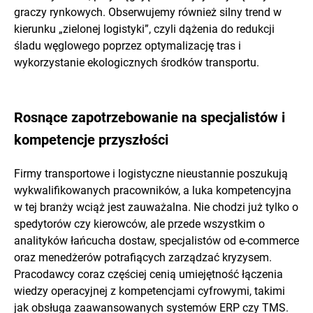
graczy rynkowych. Obserwujemy również silny trend w
kierunku „zielonej logistyki”, czyli dążenia do redukcji
śladu węglowego poprzez optymalizację tras i
wykorzystanie ekologicznych środków transportu.
Rosnące zapotrzebowanie na specjalistów i
kompetencje przyszłości
Firmy transportowe i logistyczne nieustannie poszukują
wykwalifikowanych pracowników, a luka kompetencyjna
w tej branży wciąż jest zauważalna. Nie chodzi już tylko o
spedytorów czy kierowców, ale przede wszystkim o
analityków łańcucha dostaw, specjalistów od e-commerce
oraz menedżerów potrafiących zarządzać kryzysem.
Pracodawcy coraz częściej cenią umiejętność łączenia
wiedzy operacyjnej z kompetencjami cyfrowymi, takimi
jak obsługa zaawansowanych systemów ERP czy TMS.