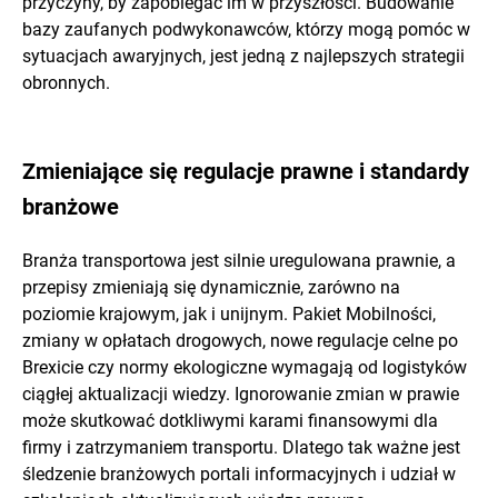
przyczyny, by zapobiegać im w przyszłości. Budowanie
bazy zaufanych podwykonawców, którzy mogą pomóc w
sytuacjach awaryjnych, jest jedną z najlepszych strategii
obronnych.
Zmieniające się regulacje prawne i standardy
branżowe
Branża transportowa jest silnie uregulowana prawnie, a
przepisy zmieniają się dynamicznie, zarówno na
poziomie krajowym, jak i unijnym. Pakiet Mobilności,
zmiany w opłatach drogowych, nowe regulacje celne po
Brexicie czy normy ekologiczne wymagają od logistyków
ciągłej aktualizacji wiedzy. Ignorowanie zmian w prawie
może skutkować dotkliwymi karami finansowymi dla
firmy i zatrzymaniem transportu. Dlatego tak ważne jest
śledzenie branżowych portali informacyjnych i udział w