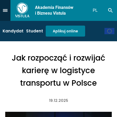
Akademia Finansów
PL
Sz
Przejdź do Menu
i Biznesu Vistula
Kandydat
Student
Aplikuj online
Jak rozpocząć i rozwijać
karierę w logistyce
transportu w Polsce
19.12.2025