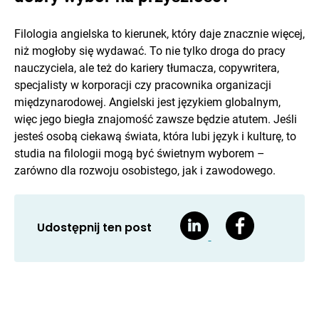
Filologia angielska to kierunek, który daje znacznie więcej,
niż mogłoby się wydawać. To nie tylko droga do pracy
nauczyciela, ale też do kariery tłumacza, copywritera,
specjalisty w korporacji czy pracownika organizacji
międzynarodowej. Angielski jest językiem globalnym,
więc jego biegła znajomość zawsze będzie atutem. Jeśli
jesteś osobą ciekawą świata, która lubi język i kulturę, to
studia na filologii mogą być świetnym wyborem –
zarówno dla rozwoju osobistego, jak i zawodowego.
Udostępnij ten post