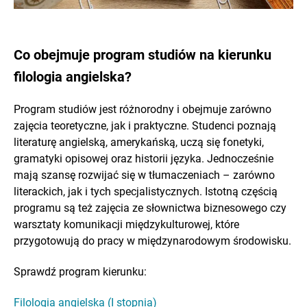
Co obejmuje program studiów na kierunku
filologia angielska?
Program studiów jest różnorodny i obejmuje zarówno
zajęcia teoretyczne, jak i praktyczne. Studenci poznają
literaturę angielską, amerykańską, uczą się fonetyki,
gramatyki opisowej oraz historii języka. Jednocześnie
mają szansę rozwijać się w tłumaczeniach – zarówno
literackich, jak i tych specjalistycznych. Istotną częścią
programu są też zajęcia ze słownictwa biznesowego czy
warsztaty komunikacji międzykulturowej, które
przygotowują do pracy w międzynarodowym środowisku.
Sprawdź program kierunku:
Filologia angielska (I stopnia)