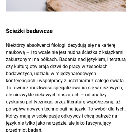
Ścieżki badawcze
Niektórzy absolwenci filologii decydują się na karierę
naukową – i to wcale nie jest nudna ścieżka z książkami
zakurzonymi na półkach. Badania nad językiem, literaturą
czy kulturą otwierają drzwi do pracy w zespołach
badawczych, udziału w międzynarodowych
konferencjach i współpracy z uczelniami z całego świata.
To również możliwość specjalizowania się w niszowych,
ale niezwykle ciekawych obszarach – od analizy
dyskursu politycznego, przez literaturę współczesną, aż
po wpływ nowych technologii na język. To wybór dla tych,
którzy mają w sobie pasję odkrywcy i chcą patrzeć na
język nie tylko jako narzędzie, ale jako fascynujący
przedmiot badań.