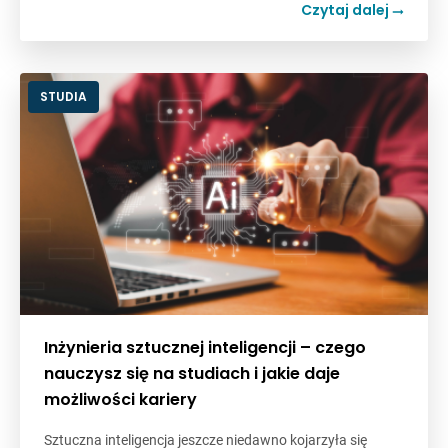
Czytaj dalej
STUDIA
Inżynieria sztucznej inteligencji – czego
nauczysz się na studiach i jakie daje
możliwości kariery
Sztuczna inteligencja jeszcze niedawno kojarzyła się