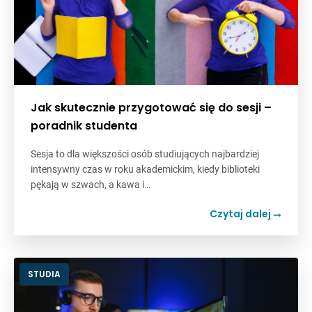
Jak skutecznie przygotować się do sesji –
poradnik studenta
Sesja to dla większości osób studiujących najbardziej
intensywny czas w roku akademickim, kiedy biblioteki
pękają w szwach, a kawa i…
Czytaj dalej
STUDIA