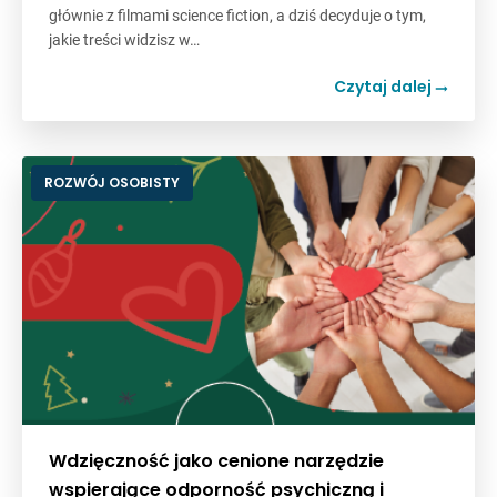
głównie z filmami science fiction, a dziś decyduje o tym,
jakie treści widzisz w…
Czytaj dalej
ROZWÓJ OSOBISTY
Wdzięczność jako cenione narzędzie
wspierające odporność psychiczną i