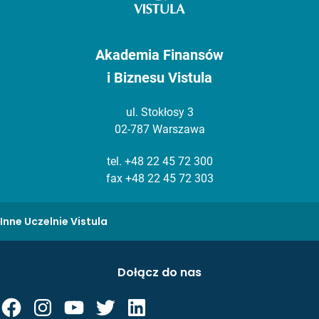
Akademia Finansów
i Biznesu Vistula
ul. Stokłosy 3
02-787 Warszawa
tel.
+48 22 45 72 300
fax +48 22 45 72 303
Inne Uczelnie Vistula
Dołącz do nas