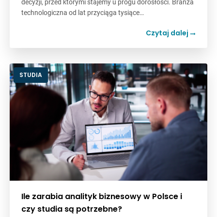
decyzji, przed którymi stajemy u progu dorosłości. Branża
technologiczna od lat przyciąga tysiące…
Czytaj dalej
STUDIA
Ile zarabia analityk biznesowy w Polsce i
czy studia są potrzebne?