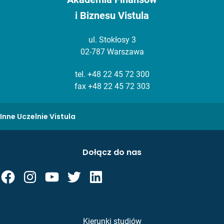
i Biznesu Vistula
ul. Stokłosy 3
02-787 Warszawa
tel.
+48 22 45 72 300
fax +48 22 45 72 303
Inne Uczelnie Vistula
Dołącz do nas
Kierunki studiów