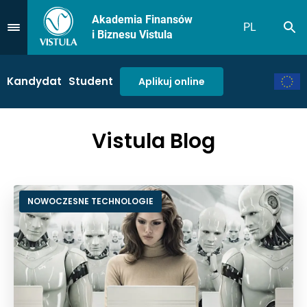
Akademia Finansów
PL
Sz
Przejdź do Menu
i Biznesu Vistula
Kandydat
Student
Aplikuj online
Vistula Blog
NOWOCZESNE TECHNOLOGIE