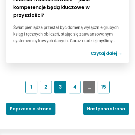
kompetencje będą kluczowe w
przyszłości?
Świat pieniądza przestał być domeną wyłącznie grubych
ksiąg i ręcznych obliczeń, stając się zaawansowanym
systemem cyfrowych danych. Coraz rzadziej myślimy…
Czytaj dalej
1
2
3
4
…
15
Poprzednia strona
Następna strona