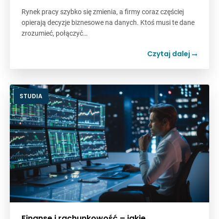
Rynek pracy szybko się zmienia, a firmy coraz częściej
opierają decyzje biznesowe na danych. Ktoś musi te dane
zrozumieć, połączyć…
Czytaj dalej
STUDIA
Finanse i rachunkowość – jakie