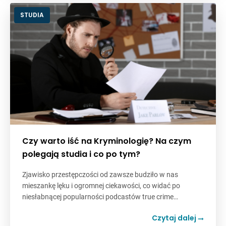
STUDIA
Czy warto iść na Kryminologię? Na czym
polegają studia i co po tym?
Zjawisko przestępczości od zawsze budziło w nas
mieszankę lęku i ogromnej ciekawości, co widać po
niesłabnącej popularności podcastów true crime…
Czytaj dalej