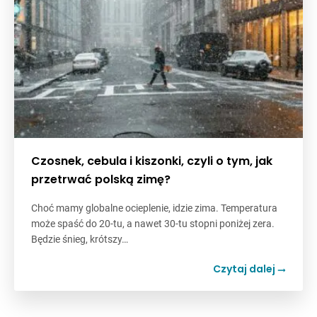
Czosnek, cebula i kiszonki, czyli o tym, jak
przetrwać polską zimę?
Choć mamy globalne ocieplenie, idzie zima. Temperatura
może spaść do 20-tu, a nawet 30-tu stopni poniżej zera.
Będzie śnieg, krótszy…
Czytaj dalej