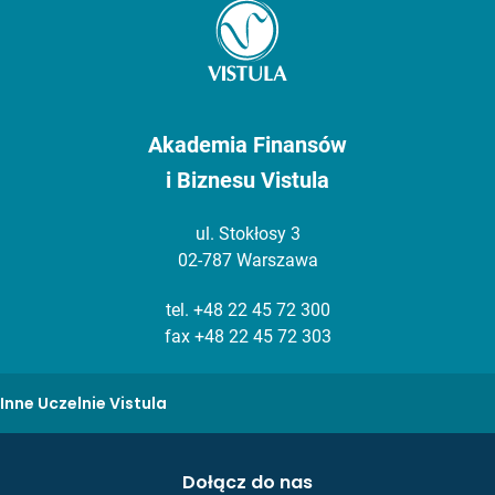
Akademia Finansów
i Biznesu Vistula
ul. Stokłosy 3
02-787 Warszawa
tel.
+48 22 45 72 300
fax +48 22 45 72 303
Inne Uczelnie Vistula
Dołącz do nas