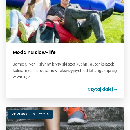
Moda na slow-life
Jamie Oliver – słynny brytyjski szef kuchni, autor książek
kulinarnych i programów telewizyjnych od lat angażuje się
w walkę z…
Czytaj dalej
ZDROWY STYL ŻYCIA