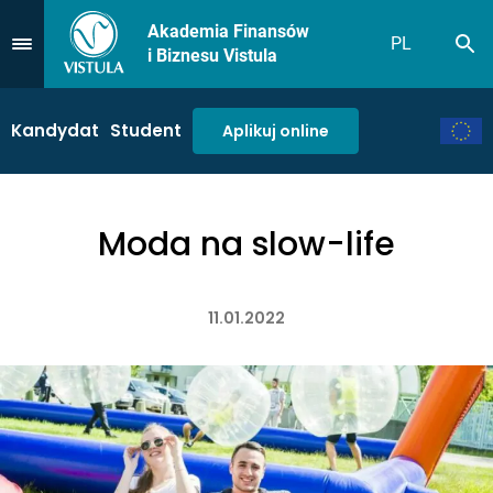
Akademia Finansów
PL
Sz
Przejdź do Menu
i Biznesu Vistula
Kandydat
Student
Aplikuj online
Moda na slow-life
11.01.2022