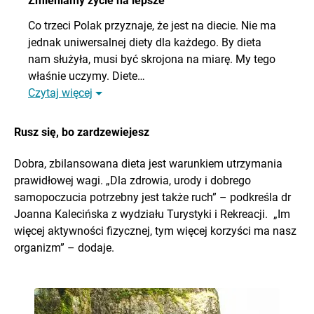
Zmieniamy życie na lepsze
Co trzeci Polak przyznaje, że jest na diecie. Nie ma
jednak uniwersalnej diety dla każdego. By dieta
nam służyła, musi być skrojona na miarę. My tego
właśnie uczymy. Diete…
Czytaj więcej
Rusz się, bo zardzewiejesz
Dobra, zbilansowana dieta jest warunkiem utrzymania
prawidłowej wagi. „Dla zdrowia, urody i dobrego
samopoczucia potrzebny jest także ruch” – podkreśla dr
Joanna Kalecińska z wydziału Turystyki i Rekreacji. „Im
więcej aktywności fizycznej, tym więcej korzyści ma nasz
organizm” – dodaje.