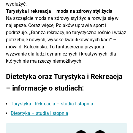
wydłużyć.
Turystyka i rekreacja – moda na zdrowy styl życia
Na szczęście moda na zdrowy styl życia rozwija się w
najlepsze. Coraz więcej Polaków uprawia sport i
podróżuje. „Branża rekreacyjno-turystyczna rośnie i wciąż
potrzebuje nowych, wysoko kwalifikowanych kadr” –
mówi dr Kalecińska. To fantastyczna przygoda i
wyzwanie dla ludzi dynamicznych i kreatywnych, dla
których nie ma rzeczy niemożliwych.
Dietetyka oraz Turystyka i Rekreacja
– informacje o studiach:
Turystyka i Rekreacja – studia I stopnia
Dietetyka – studia I stopnia