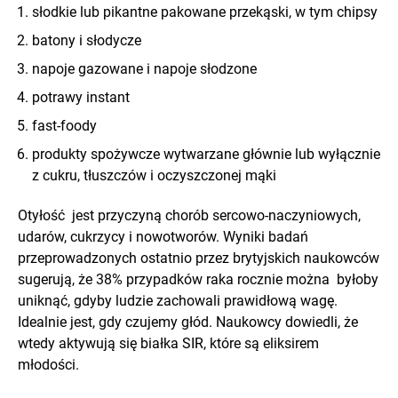
słodkie lub pikantne pakowane przekąski, w tym chipsy
batony i słodycze
napoje gazowane i napoje słodzone
potrawy instant
fast-foody
produkty spożywcze wytwarzane głównie lub wyłącznie
z cukru, tłuszczów i oczyszczonej mąki
Otyłość jest przyczyną chorób sercowo-naczyniowych,
udarów, cukrzycy i nowotworów. Wyniki badań
przeprowadzonych ostatnio przez brytyjskich naukowców
sugerują, że 38% przypadków raka rocznie można byłoby
uniknąć, gdyby ludzie zachowali prawidłową wagę.
Idealnie jest, gdy czujemy głód. Naukowcy dowiedli, że
wtedy aktywują się białka SIR, które są eliksirem
młodości.