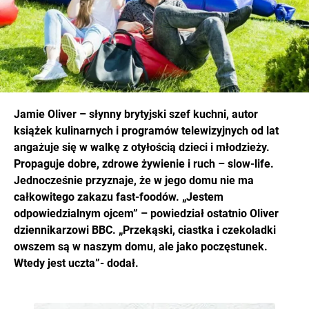
Jamie Oliver – słynny brytyjski szef kuchni, autor
książek kulinarnych i programów telewizyjnych od lat
angażuje się w walkę z otyłością dzieci i młodzieży.
Propaguje dobre, zdrowe żywienie i ruch – slow-life.
Jednocześnie przyznaje, że w jego domu nie ma
całkowitego zakazu fast-foodów. „Jestem
odpowiedzialnym ojcem” – powiedział ostatnio Oliver
dziennikarzowi BBC. „Przekąski, ciastka i czekoladki
owszem są w naszym domu, ale jako poczęstunek.
Wtedy jest uczta”- dodał.