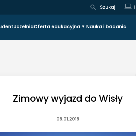
Szukaj
udent
Uczelnia
Oferta edukacyjna
Nauka i badania
Zimowy wyjazd do Wisły
08.01.2018