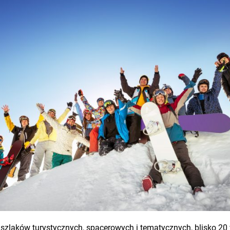
h szlaków turystycznych, spacerowych i tematycznych, blisko 2