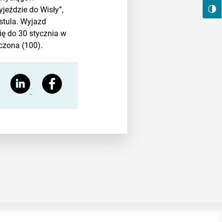
jeździe do Wisły”,
stula. Wyjazd
ię do 30 stycznia w
czona (100).