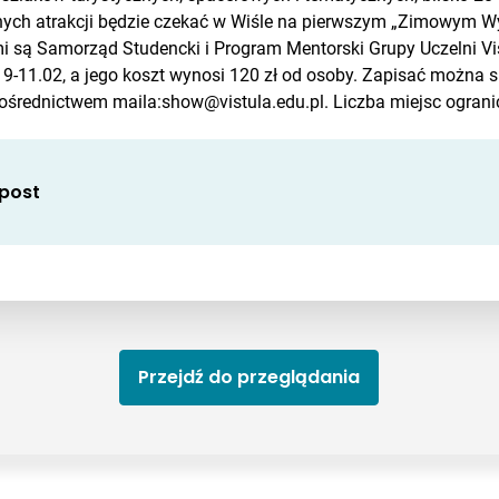
innych atrakcji będzie czekać w Wiśle na pierwszym „Zimowym Wy
i są Samorząd Studencki i Program Mentorski Grupy Uczelni Vi
 9-11.02, a jego koszt wynosi 120 zł od osoby. Zapisać można s
ośrednictwem maila:show@vistula.edu.pl. Liczba miejsc ograni
 post
Przejdź do przeglądania