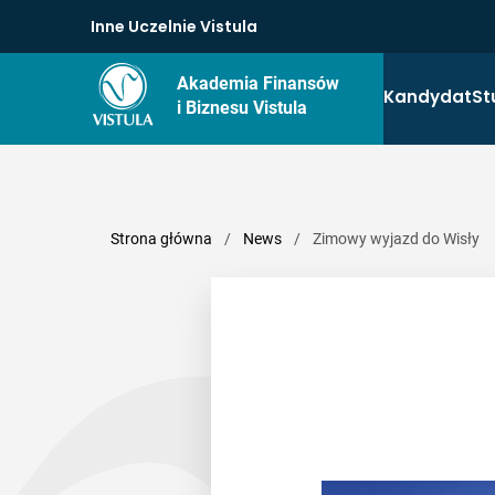
Inne Uczelnie Vistula
Akademia Finansów
Kandydat
St
i Biznesu Vistula
Strona główna
/
News
/
Zimowy wyjazd do Wisły