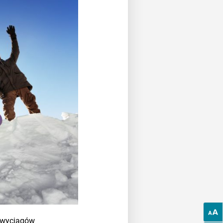
0 wyciągów