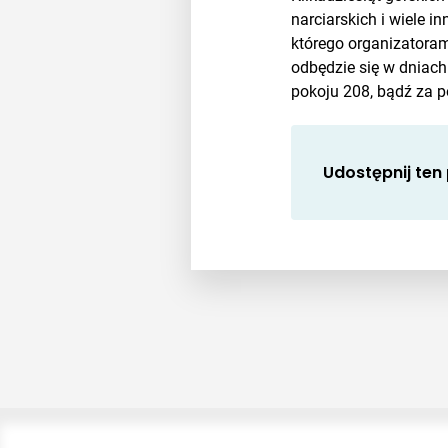
narciarskich i wiele 
którego organizatoram
odbędzie się w dniach
pokoju 208, bądź za p
Udostępnij ten