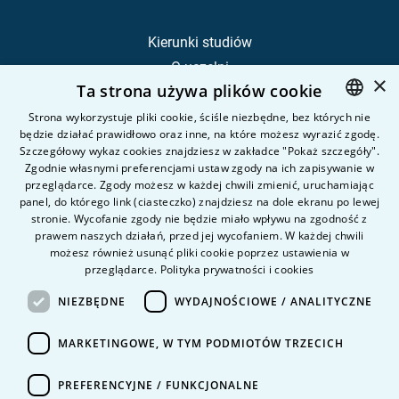
Kierunki studiów
O uczelni
×
Ta strona używa plików cookie
Kandydat
Student
Strona wykorzystuje pliki cookie, ściśle niezbędne, bez których nie
będzie działać prawidłowo oraz inne, na które możesz wyrazić zgodę.
POLISH
Szczegółowy wykaz cookies znajdziesz w zakładce "Pokaż szczegóły".
ENGLISH
Zgodnie własnymi preferencjami ustaw zgody na ich zapisywanie w
Nauka i badania
przeglądarce. Zgody możesz w każdej chwili zmienić, uruchamiając
Intranet
panel, do którego link (ciasteczko) znajdziesz na dole ekranu po lewej
stronie. Wycofanie zgody nie będzie miało wpływu na zgodność z
prawem naszych działań, przed jej wycofaniem. W każdej chwili
Pytania i odpowiedzi
możesz również usunąć pliki cookie poprzez ustawienia w
przeglądarce.
Polityka prywatności i cookies
Kontakt
Kariera na uczelni
NIEZBĘDNE
WYDAJNOŚCIOWE / ANALITYCZNE
Polityka prywatności
MARKETINGOWE, W TYM PODMIOTÓW TRZECICH
Dane Osobowe
Deklaracja dostępności
PREFERENCYJNE / FUNKCJONALNE