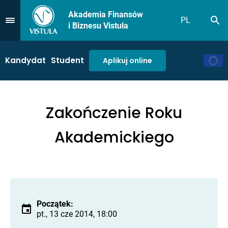
Akademia Finansów
PL
Sz
Przejdź do Menu
i Biznesu Vistula
Kandydat
Student
Aplikuj online
Zakończenie Roku
Akademickiego
Początek:
pt., 13 cze 2014, 18:00