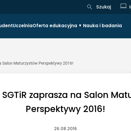
Szukaj
udent
Uczelnia
Oferta edukacyjna
Nauka i badania
 na Salon Maturzystów Perspektywy 2016!
 i SGTiR zaprasza na Salon Mat
Perspektywy 2016!
26.08.2016