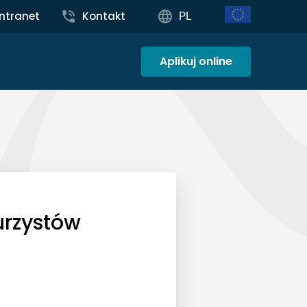
Intranet
Kontakt
PL
Aplikuj online
urzystów