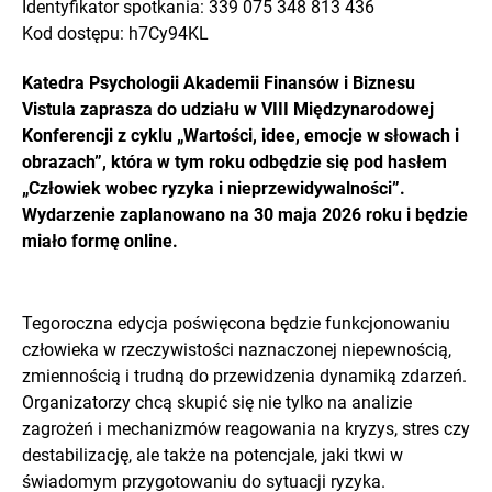
Identyfikator spotkania: 339 075 348 813 436
Kod dostępu: h7Cy94KL
Katedra Psychologii Akademii Finansów i Biznesu
Vistula zaprasza do udziału w VIII Międzynarodowej
Konferencji z cyklu „Wartości, idee, emocje w słowach i
obrazach”, która w tym roku odbędzie się pod hasłem
„Człowiek wobec ryzyka i nieprzewidywalności”.
Wydarzenie zaplanowano na 30 maja 2026 roku i będzie
miało formę online.
Tegoroczna edycja poświęcona będzie funkcjonowaniu
człowieka w rzeczywistości naznaczonej niepewnością,
zmiennością i trudną do przewidzenia dynamiką zdarzeń.
Organizatorzy chcą skupić się nie tylko na analizie
zagrożeń i mechanizmów reagowania na kryzys, stres czy
destabilizację, ale także na potencjale, jaki tkwi w
świadomym przygotowaniu do sytuacji ryzyka.