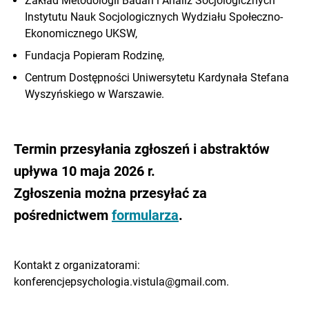
Zakład Metodologii Badań i Analiz Socjologicznych
Instytutu Nauk Socjologicznych Wydziału Społeczno-
Ekonomicznego UKSW,
Fundacja Popieram Rodzinę,
Centrum Dostępności Uniwersytetu Kardynała Stefana
Wyszyńskiego w Warszawie.
Termin przesyłania zgłoszeń i abstraktów
upływa 10 maja 2026 r.
Zgłoszenia można przesyłać za
pośrednictwem
formularza
.
Kontakt z organizatorami:
konferencjepsychologia.vistula@gmail.com.