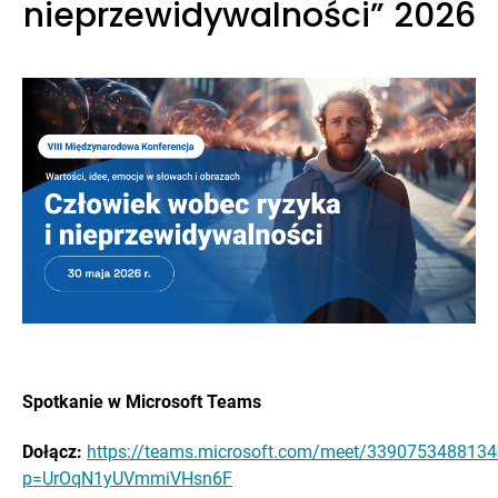
nieprzewidywalności” 2026
Spotkanie w Microsoft Teams
Dołącz:
https://teams.microsoft.com/meet/339075348813
p=UrOqN1yUVmmiVHsn6F