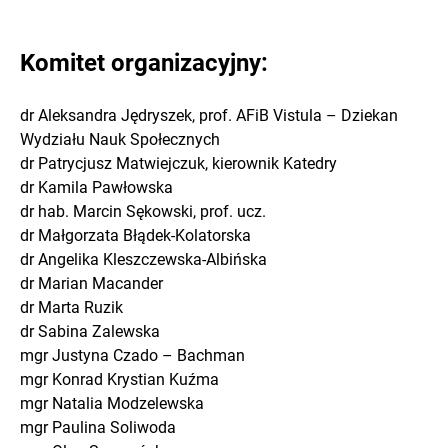
Komitet organizacyjny:
dr Aleksandra Jędryszek, prof. AFiB Vistula – Dziekan
Wydziału Nauk Społecznych
dr Patrycjusz Matwiejczuk, kierownik Katedry
dr Kamila Pawłowska
dr hab. Marcin Sękowski, prof. ucz.
dr Małgorzata Błądek-Kolatorska
dr Angelika Kleszczewska-Albińska
dr Marian Macander
dr Marta Ruzik
dr Sabina Zalewska
mgr Justyna Czado – Bachman
mgr Konrad Krystian Kuźma
mgr Natalia Modzelewska
mgr Paulina Soliwoda