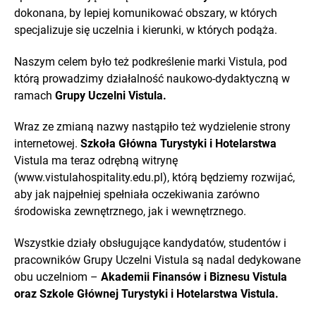
dokonana, by lepiej komunikować obszary, w których
specjalizuje się uczelnia i kierunki, w których podąża.
Naszym celem było też podkreślenie marki Vistula, pod
którą prowadzimy działalność naukowo-dydaktyczną w
ramach
Grupy Uczelni Vistula.
Wraz ze zmianą nazwy nastąpiło też wydzielenie strony
internetowej.
Szkoła Główna Turystyki i Hotelarstwa
Vistula ma teraz odrębną witrynę
(www.vistulahospitality.edu.pl), którą będziemy rozwijać,
aby jak najpełniej spełniała oczekiwania zarówno
środowiska zewnętrznego, jak i wewnętrznego.
Wszystkie działy obsługujące kandydatów, studentów i
pracowników Grupy Uczelni Vistula są nadal dedykowane
obu uczelniom –
Akademii Finansów i Biznesu Vistula
oraz Szkole Głównej Turystyki i Hotelarstwa Vistula.