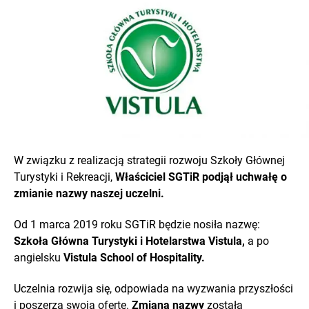
W związku z realizacją strategii rozwoju Szkoły Głównej
Turystyki i Rekreacji,
Właściciel SGTiR podjął uchwałę o
zmianie nazwy naszej uczelni.
Od 1 marca 2019 roku SGTiR będzie nosiła nazwę:
Szkoła Główna Turystyki i Hotelarstwa Vistula,
a po
angielsku
Vistula School of Hospitality.
Uczelnia rozwija się, odpowiada na wyzwania przyszłości
i poszerza swoją ofertę.
Zmiana nazwy
została